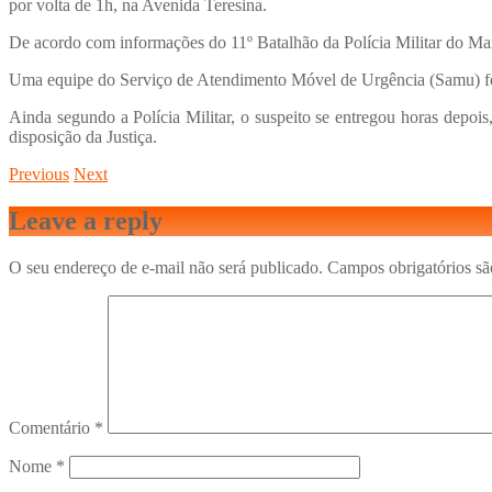
por volta de 1h, na Avenida Teresina.
De acordo com informações do 11º Batalhão da Polícia Militar do Mara
Uma equipe do Serviço de Atendimento Móvel de Urgência (Samu) foi 
Ainda segundo a Polícia Militar, o suspeito se entregou horas depoi
disposição da Justiça.
Previous
Next
Leave a reply
O seu endereço de e-mail não será publicado.
Campos obrigatórios s
Comentário
*
Nome
*