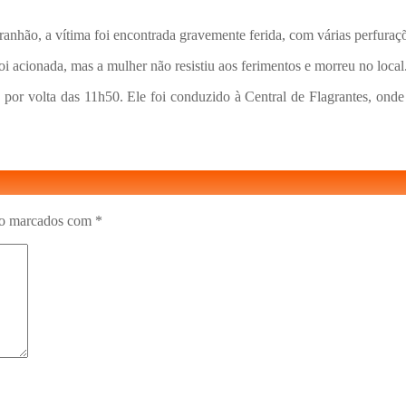
nhão, a vítima foi encontrada gravemente ferida, com várias perfuraçõ
acionada, mas a mulher não resistiu aos ferimentos e morreu no local.
s, por volta das 11h50. Ele foi conduzido à Central de Flagrantes, ond
ão marcados com
*