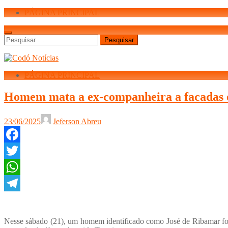
PÁGINA PRINCIPAL
Pesquisar
por:
PÁGINA PRINCIPAL
Homem mata a ex-companheira a facadas e 
23/06/2025
Jeferson Abreu
Facebook
Twitter
WhatsApp
Telegram
Nesse sábado (21), um homem identificado como José de Ribamar foi