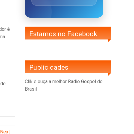
dor é
Estamos no Facebook
sma
Publicidades
Clik e ouça a melhor Radio Gospel do
 de
Brasil
Next