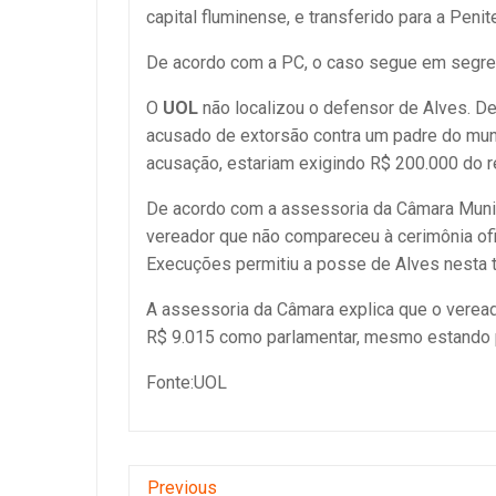
capital fluminense, e transferido para a Peni
De acordo com a PC, o caso segue em segred
O
UOL
não localizou o defensor de Alves. D
acusado de extorsão contra um padre do muni
acusação, estariam exigindo R$ 200.000 do re
De acordo com a assessoria da Câmara Munici
vereador que não compareceu à cerimônia ofic
Execuções permitiu a posse de Alves nesta t
A assessoria da Câmara explica que o veread
R$ 9.015 como parlamentar, mesmo estando pr
Fonte:UOL
Previous