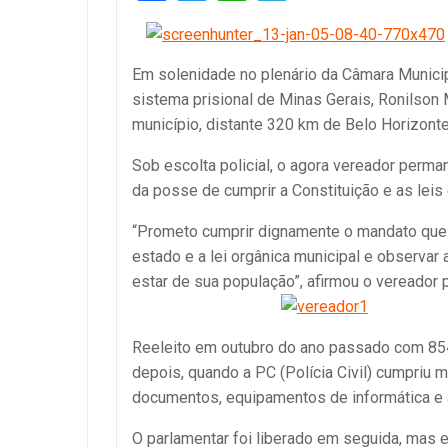
Em solenidade no plenário da Câmara Municip
sistema prisional de Minas Gerais, Ronilson 
município, distante 320 km de Belo Horizonte, 
Sob escolta policial, o agora vereador perma
da posse de cumprir a Constituição e as leis 
“Prometo cumprir dignamente o mandato que me
estado e a lei orgânica municipal e observar
estar de sua população”, afirmou o vereador
Reeleito em outubro do ano passado com 854 
depois, quando a PC (Polícia Civil) cumpriu
documentos, equipamentos de informática e a
O parlamentar foi liberado em seguida, mas 