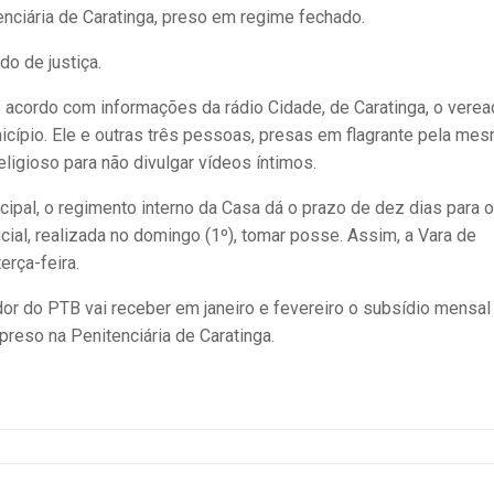
tenciária de Caratinga, preso em regime fechado.
o de justiça.
e acordo com informações da rádio Cidade, de Caratinga, o verea
cípio. Ele e outras três pessoas, presas em flagrante pela me
ligioso para não divulgar vídeos íntimos.
pal, o regimento interno da Casa dá o prazo de dez dias para o
ial, realizada no domingo (1º), tomar posse. Assim, a Vara de
erça-feira.
or do PTB vai receber em janeiro e fevereiro o subsídio mensal
eso na Penitenciária de Caratinga.