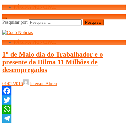
PÁGINA PRINCIPAL
Pesquisar por:
PÁGINA PRINCIPAL
1° de Maio dia do Trabalhador e o
presente da Dilma 11 Milhões de
desempregados
01/05/2016
Jeferson Abreu
Facebook
Twitter
WhatsApp
Telegram