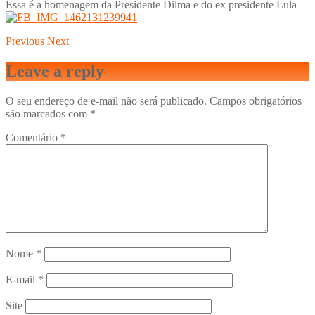
Essa é a homenagem da Presidente Dilma e do ex presidente Lula
Previous
Next
Leave a reply
O seu endereço de e-mail não será publicado.
Campos obrigatórios
são marcados com
*
Comentário
*
Nome
*
E-mail
*
Site