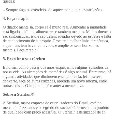
quedas;
– Sempre faça os exercícios de aquecimento para evitar lesões.
4. Faça terapia
O ditado: mente sã, corpo sã é muito real. Aumentar a imunidade
está ligado a hábitos alimentares e também mentais. Muitas doenças
são sintomáticas, isto é são desencadeadas devido ao estresse e falta
de conhecimento de si próprio. Procure a melhor linha terapêutica,
a que mais tem haver com você, e amplie os seus horizontes
mentais. Faça terapia!
5. Exercite o seu cérebro
É normal com o passar dos anos esquecermos alguns episódios da
nossa vida. As alterações da memórias é algo natural. Entretanto, há
algumas atividades que diminuem essa tendência: leia, escreva,
converse, faça palavras cruzadas, aprenda um novo idioma, entre
outras coisas. O importante é manter a mente ativa.
Sobre a Sterilair®
A Sterilair, maior empresa de esterilizadores do Brasil, está no
mercado há 33 anos e o segredo do sucesso é fornecer um produto
de qualidade com preço acessível. O Sterilair. esterilizador de ar,