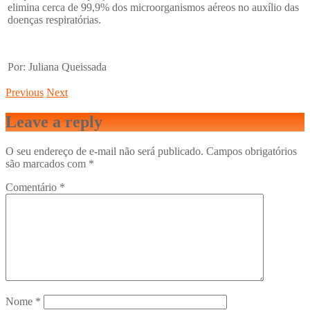
elimina cerca de 99,9% dos microorganismos aéreos no auxílio das
doenças respiratórias.
Por: Juliana Queissada
Previous
Next
Leave a reply
O seu endereço de e-mail não será publicado.
Campos obrigatórios
são marcados com
*
Comentário
*
Nome
*