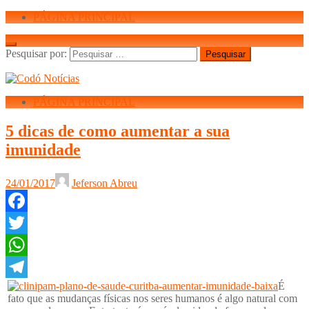
PÁGINA PRINCIPAL
Pesquisar por:
PÁGINA PRINCIPAL
5 dicas de como aumentar a sua
imunidade
24/01/2017
Jeferson Abreu
Facebook
Twitter
WhatsApp
É
Telegram
fato que as mudanças físicas nos seres humanos é algo natural com