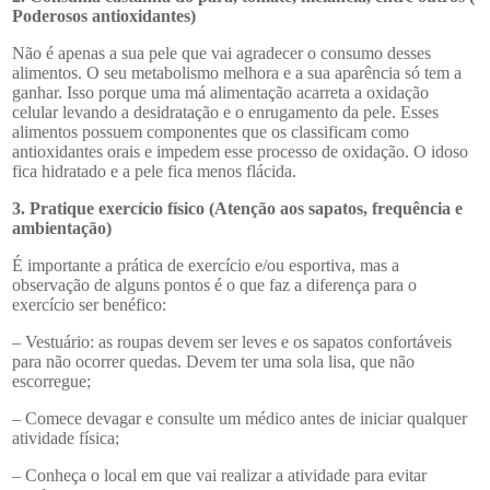
Poderosos antioxidantes)
Não é apenas a sua pele que vai agradecer o consumo desses
alimentos. O seu metabolismo melhora e a sua aparência só tem a
ganhar. Isso porque uma má alimentação acarreta a oxidação
celular levando a desidratação e o enrugamento da pele. Esses
alimentos possuem componentes que os classificam como
antioxidantes orais e impedem esse processo de oxidação. O idoso
fica hidratado e a pele fica menos flácida.
3. Pratique exercício físico (Atenção aos sapatos, frequência e
ambientação)
É importante a prática de exercício e/ou esportiva, mas a
observação de alguns pontos é o que faz a diferença para o
exercício ser benéfico:
– Vestuário: as roupas devem ser leves e os sapatos confortáveis
para não ocorrer quedas. Devem ter uma sola lisa, que não
escorregue;
– Comece devagar e consulte um médico antes de iniciar qualquer
atividade física;
– Conheça o local em que vai realizar a atividade para evitar