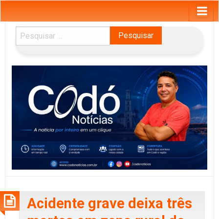
Pesquisar
por:
Acidente grave deixa três