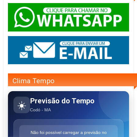
Clima Tempo
Previsão do Tempo
☀️
Codó - MA
Não foi possível carregar a previsão no