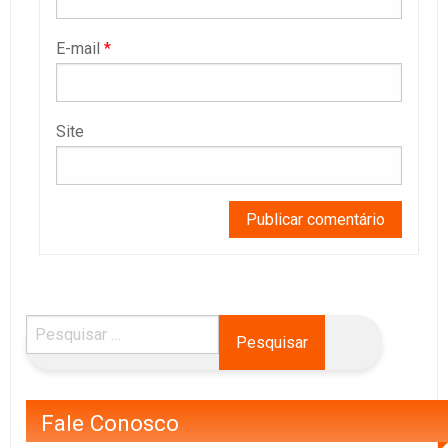
E-mail
*
Site
Fale Conosco