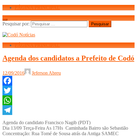
PÁGINA PRINCIPAL
Pesquisar por:
PÁGINA PRINCIPAL
Agenda dos candidatos a Prefeito de Codó
12/09/2016
Jeferson Abreu
Facebook
Twitter
WhatsApp
Telegram
Agenda do candidato Francisco Nagib (PDT)
Dia 13/09 Terça-Feira As 17Hs Caminhada Bairro são Sebastião
Concentração: Rua Tomé de Sousa atrás da Antiga SAMEC