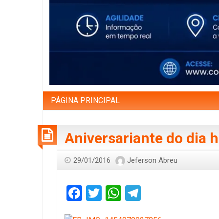
PÁGINA PRINCIPAL
Aniversariante do dia h
29/01/2016
Jeferson Abreu
Facebook
Twitter
WhatsApp
Telegram