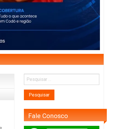
Fale Conosco
e