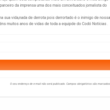
parceiro da imprensa uma dos mais conceituados jornalista do
a sua vida,nada de derrota pois derrortado é o inimigo de noss
ns muitos anos de vidas de toda a equipde do Codó Notícias .
O seu endereço de e-mail não será publicado.
Campos obrigatórios são marcado