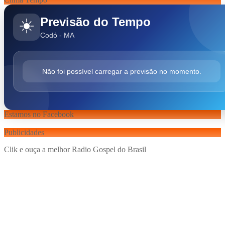
Previsão do Tempo
☀️
Codó - MA
Não foi possível carregar a previsão no momento.
Estamos no Facebook
Publicidades
Clik e ouça a melhor Radio Gospel do Brasil