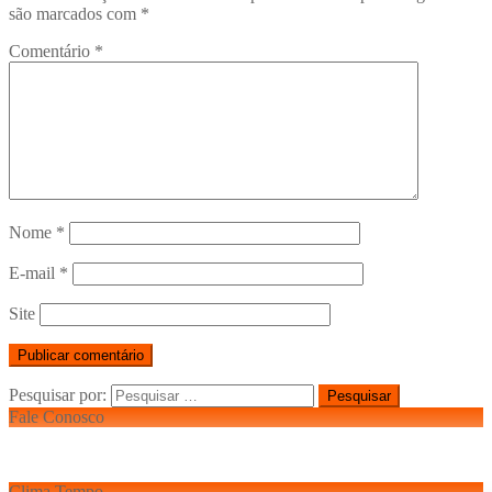
são marcados com
*
Comentário
*
Nome
*
E-mail
*
Site
Pesquisar por:
Fale Conosco
Clima Tempo