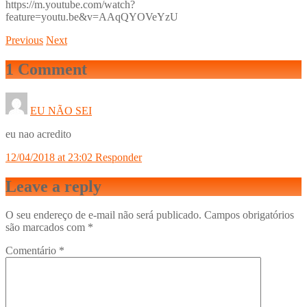
https://m.youtube.com/watch?
feature=youtu.be&v=AAqQYOVeYzU
Previous
Next
1 Comment
EU NÃO SEI
eu nao acredito
12/04/2018 at 23:02
Responder
Leave a reply
O seu endereço de e-mail não será publicado.
Campos obrigatórios
são marcados com
*
Comentário
*