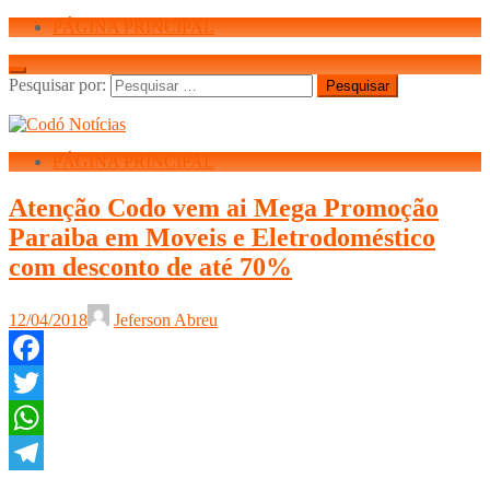
PÁGINA PRINCIPAL
Pesquisar por:
PÁGINA PRINCIPAL
Atenção Codo vem ai Mega Promoção
Paraiba em Moveis e Eletrodoméstico
com desconto de até 70%
12/04/2018
Jeferson Abreu
Facebook
Twitter
WhatsApp
Telegram