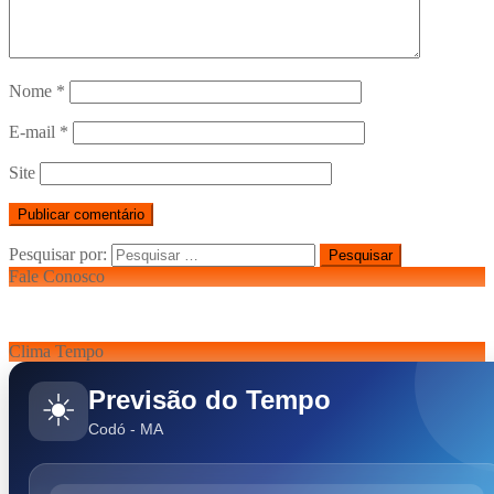
Nome
*
E-mail
*
Site
Pesquisar por:
Fale Conosco
Clima Tempo
Previsão do Tempo
☀️
Codó - MA