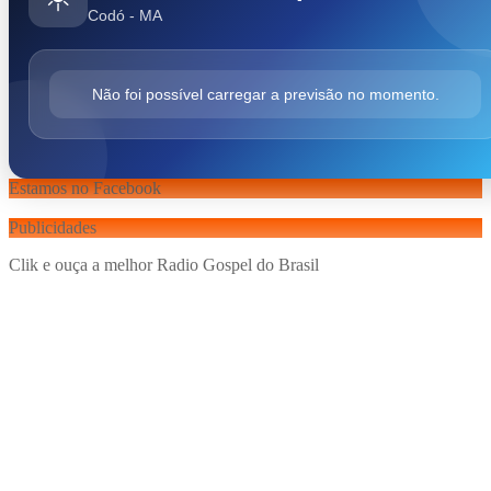
Codó - MA
Não foi possível carregar a previsão no momento.
Estamos no Facebook
Publicidades
Clik e ouça a melhor Radio Gospel do Brasil