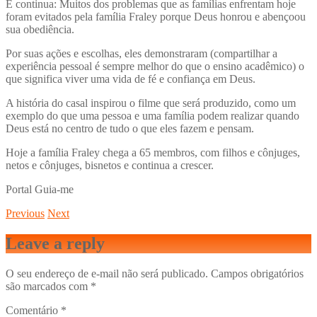
E continua: Muitos dos problemas que as famílias enfrentam hoje
foram evitados pela família Fraley porque Deus honrou e abençoou
sua obediência.
Por suas ações e escolhas, eles demonstraram (compartilhar a
experiência pessoal é sempre melhor do que o ensino acadêmico) o
que significa viver uma vida de fé e confiança em Deus.
A história do casal inspirou o filme que será produzido, como um
exemplo do que uma pessoa e uma família podem realizar quando
Deus está no centro de tudo o que eles fazem e pensam.
Hoje a família Fraley chega a 65 membros, com filhos e cônjuges,
netos e cônjuges, bisnetos e continua a crescer.
Portal Guia-me
Previous
Next
Leave a reply
O seu endereço de e-mail não será publicado.
Campos obrigatórios
são marcados com
*
Comentário
*