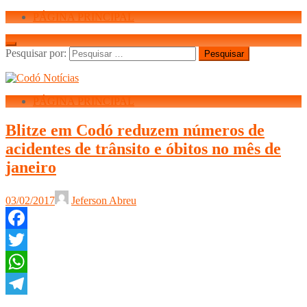
PÁGINA PRINCIPAL
Pesquisar por:
PÁGINA PRINCIPAL
Blitze em Codó reduzem números de
acidentes de trânsito e óbitos no mês de
janeiro
03/02/2017
Jeferson Abreu
Facebook
Twitter
WhatsApp
Telegram