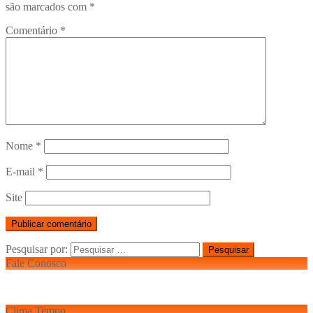
são marcados com
*
Comentário
*
Nome
*
E-mail
*
Site
Pesquisar por:
Fale Conosco
Clima Tempo