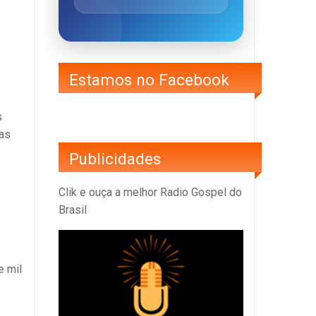
Estamos no Facebook
s
das
Publicidades
Clik e ouça a melhor Radio Gospel do
Brasil
e mil