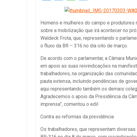
Homens e mulheres do campo e produtores ru
sobre a mobilização que irá acontecer no pr
Waldeck Frota, que, representando o parlame
o fluxo da BR – 316 no dia oito de março.
De acordo com o parlamentar, a Câmara Muni
em apoio as suas reivindicações na manifest
trabalhadores, na organização das comunidade
pauta extensa, incluindo pendências de gov
aqui representando também os demais colega
Agradecemos o apoio da Presidência da Câma
imprensa”, comentou o edil
Contra as reformas da previdência
Os trabalhadores, que representam diversas 
BR-316 no dia 8 de março, com reivindicações