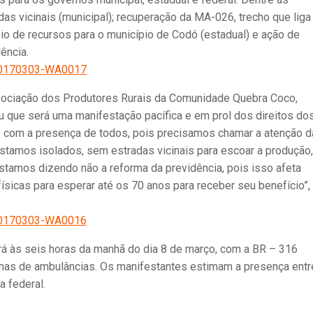
das vicinais (municipal); recuperação da MA-026, trecho que liga
io de recursos para o município de Codó (estadual) e ação de
ência.
sociação dos Produtores Rurais da Comunidade Quebra Coco,
u que será uma manifestação pacífica e em prol dos direitos do
s com a presença de todos, pois precisamos chamar a atenção 
stamos isolados, sem estradas vicinais para escoar a produção,
tamos dizendo não a reforma da previdência, pois isso afeta
físicas para esperar até os 70 anos para receber seu benefício”,
 às seis horas da manhã do dia 8 de março, com a BR – 316
as de ambulâncias. Os manifestantes estimam a presença entr
a federal.