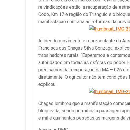
reivindicações estão: a recuperação de estra
Codó, Km 17 e região do Triangulo e o bloque
manifestação contrária as reformas da previd
A líder do movimento e representante da As
Francisca das Chagas Silva Gonzaga, explico
trabalhadores rurais. “Esperamos e contamo
autoridades em todas as esferas do poder. E
precisamos da recuperação da MA – 026 e es
diretamente. O agricultor não tem condições 
explicou.
Chagas lembrou que a manifestação começará
bloqueada, sendo permitida a passagem apen
e mil e quinhentas pessoas as margens da vi
Ascom – PMC