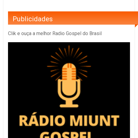
Publicidades
Clik e ouça a melhor Radio Gospel do Brasil