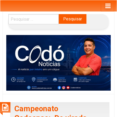
Pesquisar
por:
Campeonato