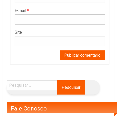
E-mail
*
Site
Fale Conosco