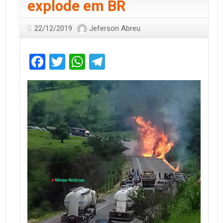
explode em BR
22/12/2019
Jeferson Abreu
Facebook
Twitter
WhatsApp
Telegram