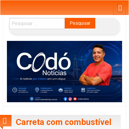
Pesquisar
por:
Carreta com combustível