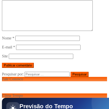
Nome
*
E-mail
*
Site
Pesquisar por:
Fale Conosco
Clima Tempo
Previsão do Tempo
☀️