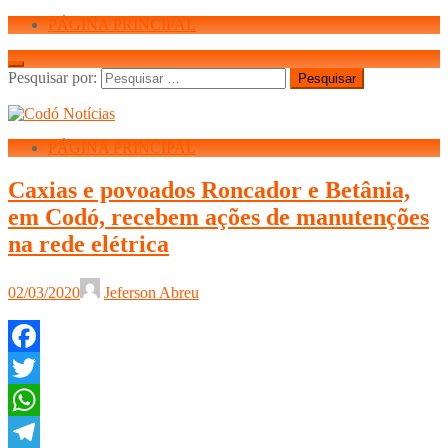
PÁGINA PRINCIPAL
Pesquisar por:
PÁGINA PRINCIPAL
Caxias e povoados Roncador e Betânia,
em Codó, recebem ações de manutenções
na rede elétrica
02/03/2020
Jeferson Abreu
Facebook
Twitter
WhatsApp