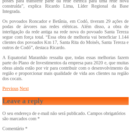
postes para transferir parte da rede elétrica para uma rede nova
construída”, explica Ricardo Lima, Líder Regional da Base
Integrada.
Os povoados Roncador e Betânia, em Codó, tiveram 29 ações de
podas de árvores nas redes elétricas. Além disso, a obra de
interligação da rede antiga na rede nova do povoado Santa Tereza
segue com força total. “Essa obra de melhoria vai beneficiar 1.144
clientes dos povoados Km 17, Santa Rita do Moisés, Santa Tereza e
outros de Codó”, destaca Ricardo.
A Equatorial Maranhão ressalta que, todas essas melhorias fazem
parte do Plano de Investimentos da empresa para 2020 e, que muitas
obras ainda estão por vir para contribuir com o desenvolvimento da
região e proporcionar mais qualidade de vida aos clientes na região
dos cocais.
Previous
Next
Leave a reply
O seu endereço de e-mail não será publicado.
Campos obrigatórios
são marcados com
*
Comentário
*