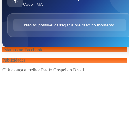
Codó - MA
Não foi possível carregar a previsão no momento.
Estamos no Facebook
Publicidades
Clik e ouça a melhor Radio Gospel do Brasil