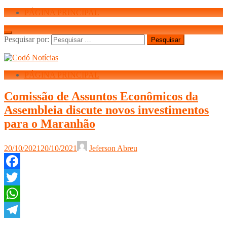
PÁGINA PRINCIPAL
Pesquisar por:
PÁGINA PRINCIPAL
Comissão de Assuntos Econômicos da
Assembleia discute novos investimentos
para o Maranhão
20/10/2021
20/10/2021
Jeferson Abreu
Facebook
Twitter
WhatsApp
Telegram