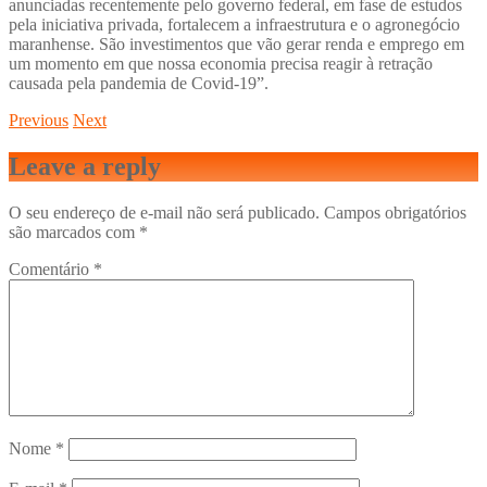
anunciadas recentemente pelo governo federal, em fase de estudos
pela iniciativa privada, fortalecem a infraestrutura e o agronegócio
maranhense. São investimentos que vão gerar renda e emprego em
um momento em que nossa economia precisa reagir à retração
causada pela pandemia de Covid-19”.
Previous
Next
Leave a reply
O seu endereço de e-mail não será publicado.
Campos obrigatórios
são marcados com
*
Comentário
*
Nome
*