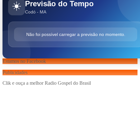
Previsão do Tempo
☀️
Codó - MA
Não foi possível carregar a previsão no momento.
Estamos no Facebook
Publicidades
Clik e ouça a melhor Radio Gospel do Brasil