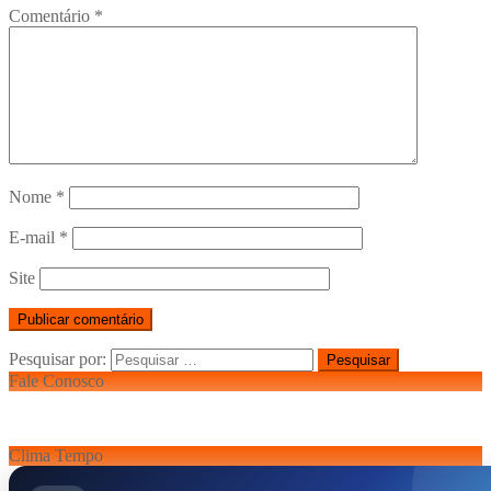
Comentário
*
Nome
*
E-mail
*
Site
Pesquisar por:
Fale Conosco
Clima Tempo