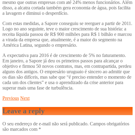
mesmo que outras empresas com até 24% menos funcionários. Além
disso, a alcatra cortada também gera economia de água, pois facilita
a lavagem e diminui o desperdício.
Com estas medidas, a Sapore conseguiu se reerguer a partir de 2011.
Logo no ano seguinte, teve o maior crescimento de sua história: a
receita líquida passou de R$ 900 milhões para R$ 1 bilhão e marcou
a virada da empresa que, atualmente, é a maior do segmento na
América Latina, segundo o empresário.
A expectativa para 2016 é de crescimento de 5% no faturamento.
Em janeiro, a Sapore já deu os primeiros passos para alcançar o
objetivo e firmou 50 novos contratos, mas, em contrapartida, perdeu
alguns dos antigos. O empresário uruguaio é sincero ao admitir que
os dias são difíceis, mas sabe que “é preciso entender o momento de
cada um dos clientes” e usa o aprendizado da crise anterior para
superar mais uma fase de turbulência.
Previous
Next
Leave a reply
O seu endereço de e-mail não será publicado.
Campos obrigatórios
são marcados com
*