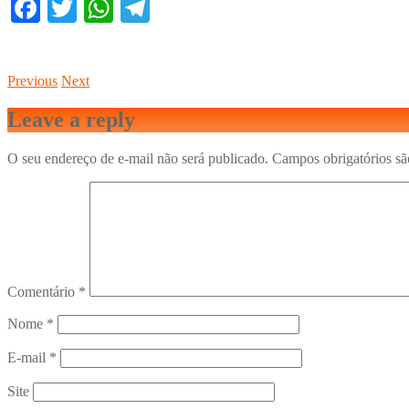
Facebook
Twitter
WhatsApp
Telegram
Previous
Next
Leave a reply
O seu endereço de e-mail não será publicado.
Campos obrigatórios s
Comentário
*
Nome
*
E-mail
*
Site