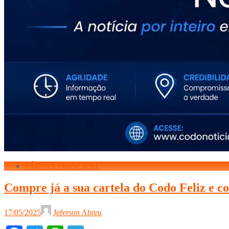
PÁGINA PRINCIPAL
Compre já a sua cartela do Codo Feliz e c
17/05/2025
Jeferson Abreu