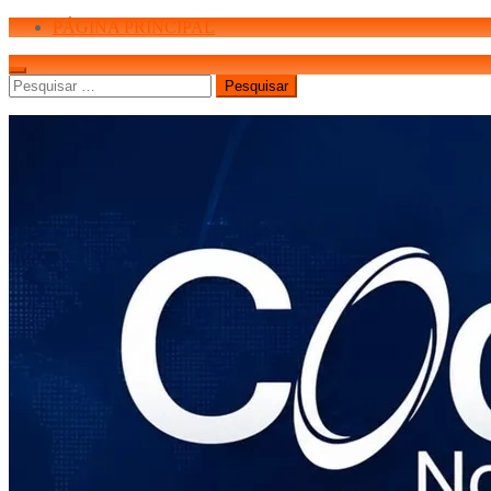
PÁGINA PRINCIPAL
Pesquisar
por: