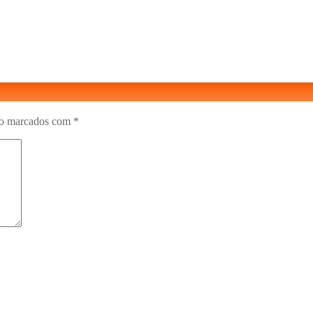
ão marcados com
*