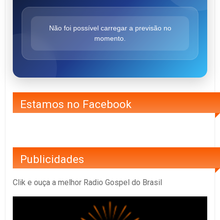
Não foi possível carregar a previsão no
momento.
Estamos no Facebook
Publicidades
Clik e ouça a melhor Radio Gospel do Brasil