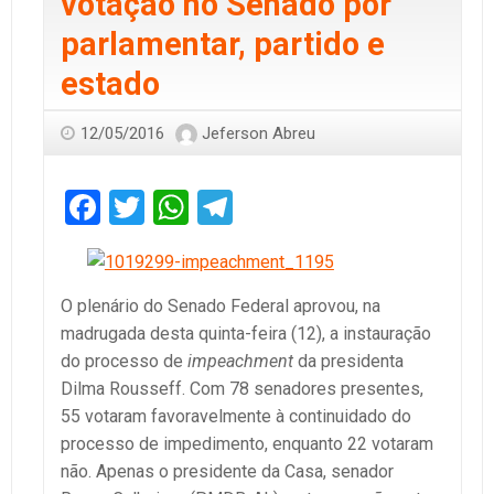
votação no Senado por
parlamentar, partido e
estado
12/05/2016
Jeferson Abreu
Facebook
Twitter
WhatsApp
Telegram
O plenário do Senado Federal aprovou, na
madrugada desta quinta-feira (12), a instauração
do processo de
impeachment
da presidenta
Dilma Rousseff. Com 78 senadores presentes,
55 votaram favoravelmente à continuidado do
processo de impedimento, enquanto 22 votaram
não. Apenas o presidente da Casa, senador