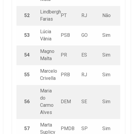
Lindbergh
52
PT
RJ
Não
Farias
Lúcia
53
PSB
GO
Sim
Vânia
Magno
54
PR
ES
Sim
Malta
Marcelo
55
PRB
RJ
Sim
Crivella
Maria
do
56
DEM
SE
Sim
Carmo
Alves
Marta
57
PMDB
SP
Sim
Suplicy