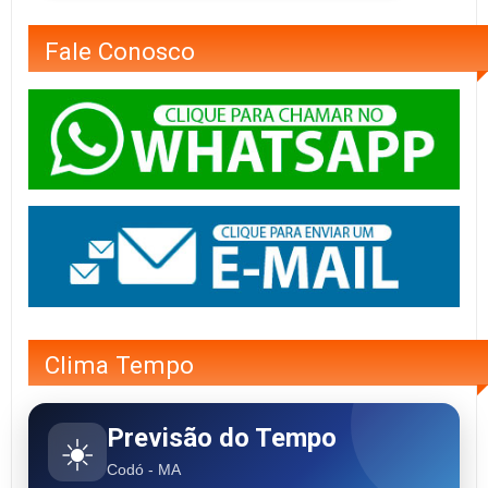
Fale Conosco
Clima Tempo
Previsão do Tempo
☀️
Codó - MA