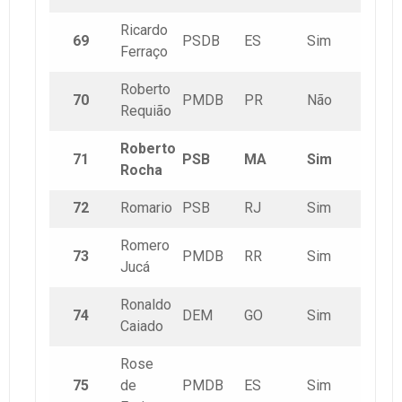
Ricardo
69
PSDB
ES
Sim
Ferraço
Roberto
70
PMDB
PR
Não
Requião
Roberto
71
PSB
MA
Sim
Rocha
72
Romario
PSB
RJ
Sim
Romero
73
PMDB
RR
Sim
Jucá
Ronaldo
74
DEM
GO
Sim
Caiado
Rose
75
de
PMDB
ES
Sim