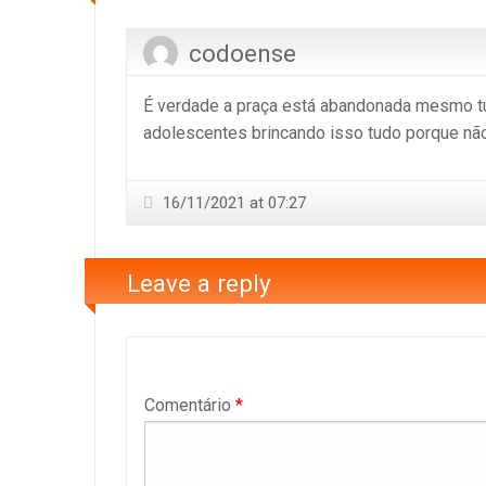
codoense
É verdade a praça está abandonada mesmo tu
adolescentes brincando isso tudo porque não
16/11/2021 at 07:27
Leave a reply
Comentário
*