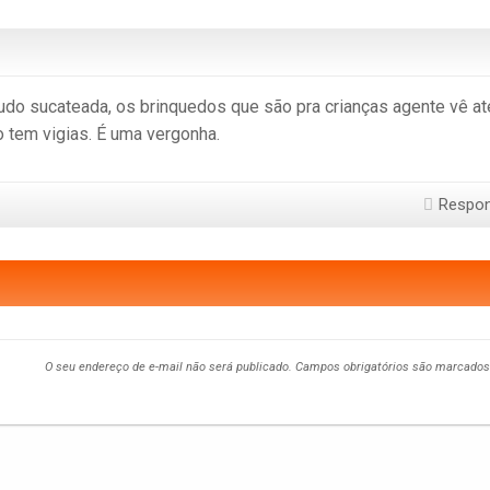
do sucateada, os brinquedos que são pra crianças agente vê at
 tem vigias. É uma vergonha.
Respo
O seu endereço de e-mail não será publicado.
Campos obrigatórios são marcado