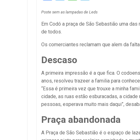
Poste sem as lampadas de Leds
Em Codó a praça de São Sebastião uma das 
de todos.
Os comerciantes reclamam que alem da falta d
Descaso
A primeira impressão é a que fica. O codoens
anos, resolveu trazeer a familia para conhe
“Essa é primeira vez que trouxe a minha famil
cidade, as ruas estão esburacadas, a cidade n
pessoas, esperava muito mais daqui”, desab
Praça abandonada
A Praça de São Sebastião é o espaço de laze