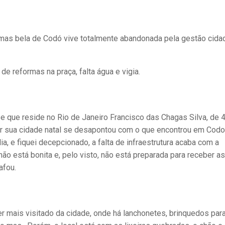
mas bela de Codó vive totalmente abandonada pela gestão cida
e reformas na praça, falta água e vigia.
e que reside no Rio de Janeiro Francisco das Chagas Silva, de 
cer sua cidade natal se desapontou com o que encontrou em Codo
ia, e fiquei decepcionado, a falta de infraestrutura acaba com a
ão está bonita e, pelo visto, não está preparada para receber as
afou.
r mais visitado da cidade, onde há lanchonetes, brinquedos par