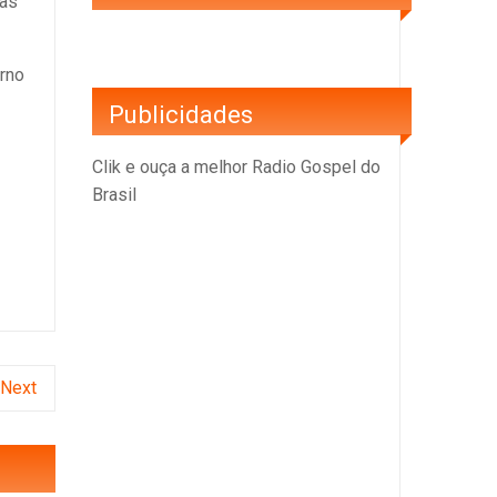
 as
erno
Publicidades
Clik e ouça a melhor Radio Gospel do
Brasil
Next