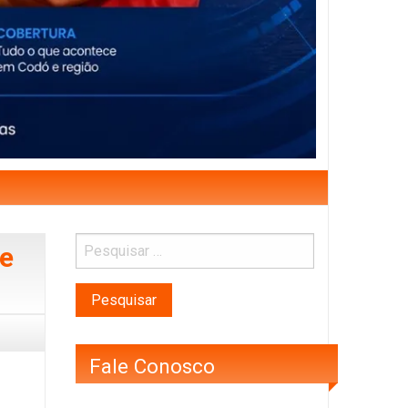
 e
Fale Conosco