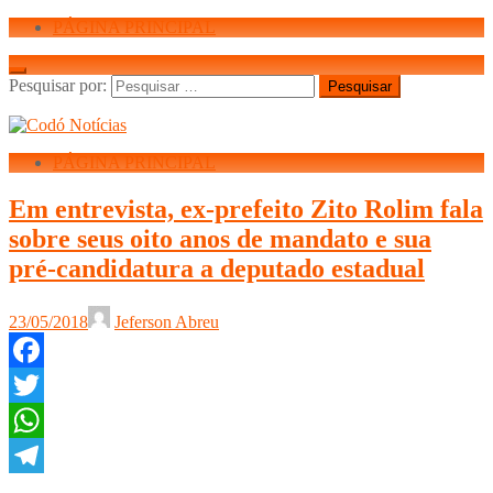
PÁGINA PRINCIPAL
Pesquisar por:
PÁGINA PRINCIPAL
Em entrevista, ex-prefeito Zito Rolim fala
sobre seus oito anos de mandato e sua
pré-candidatura a deputado estadual
23/05/2018
Jeferson Abreu
Facebook
Twitter
WhatsApp
Telegram