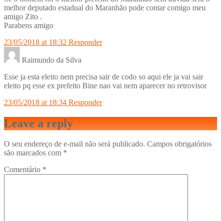
melhor deputado estadual do Maranhão pode contar comigo meu
amigo Zito .
Parabens amigo
23/05/2018 at 18:32
Responder
Raimundo da Silva
Esse ja esta eleito nem precisa sair de codo so aqui ele ja vai sair
eleito pq esse ex prefeito Bine nao vai nem aparecer no retrovisor
23/05/2018 at 18:34
Responder
Leave a reply
O seu endereço de e-mail não será publicado.
Campos obrigatórios
são marcados com
*
Comentário
*