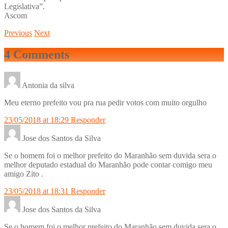
Legislativa”.
Ascom
Previous
Next
4 Comments
Antonia da silva
Meu eterno prefeito vou pra rua pedir votos com muito orgulho
23/05/2018 at 18:29
Responder
Jose dos Santos da Silva
Se o homem foi o melhor prefeito do Maranhão sem duvida sera o
melhor deputado estadual do Maranhão pode contar comigo meu
amigo Zito .
23/05/2018 at 18:31
Responder
Jose dos Santos da Silva
Se o homem foi o melhor prefeito do Maranhão sem duvida sera o