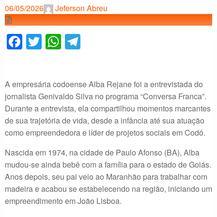
06/05/2026
Jeferson Abreu
Facebook
Twitter
WhatsApp
Telegram
A empresária codoense Alba Rejane foi a entrevistada do
jornalista Genivaldo Silva no programa “Conversa Franca”.
Durante a entrevista, ela compartilhou momentos marcantes
de sua trajetória de vida, desde a infância até sua atuação
como empreendedora e líder de projetos sociais em Codó.
Nascida em 1974, na cidade de Paulo Afonso (BA), Alba
mudou-se ainda bebê com a família para o estado de Goiás.
Anos depois, seu pai veio ao Maranhão para trabalhar com
madeira e acabou se estabelecendo na região, iniciando um
empreendimento em João Lisboa.