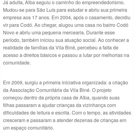
Já adulta, Alba seguiu o caminho do empreendedorismo.
Mudou-se para São Luís para estudar e abriu sua primeira
empresa aos 17 anos. Em 2004, após o casamento, decidiu
vir para Codó. Ao chegar, alugou uma casa no bairro Codó
Novo e abriu uma pequena mercearia. Durante esse
período, também iniciou sua atuação social. Ao conhecer a
realidade de famílias da Vila Biné, percebeu a falta de
acesso a direitos básicos e passou a lutar por melhorias na
comunidade.
Em 2009, surgiu a primeira iniciativa organizada: a criação
da Associação Comunitária da Vila Biné. O projeto
começou dentro da própria casa de Alba, quando suas
filhas passaram a ajudar crianças da vizinhança com
dificuldades de leitura e escrita. Com o tempo, as atividades
cresceram e passaram a atender dezenas de crianças em
um espaço comunitário.