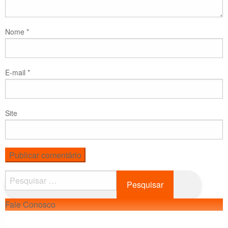
Nome
*
E-mail
*
Site
Pesquisar
por:
Fale Conosco