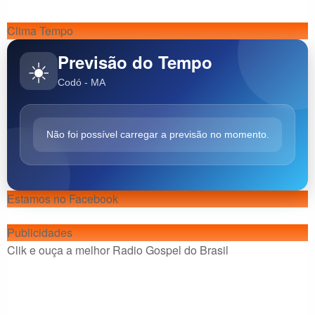
Clima Tempo
Previsão do Tempo
☀️
Codó - MA
Não foi possível carregar a previsão no momento.
Estamos no Facebook
Publicidades
Clik e ouça a melhor Radio Gospel do Brasil