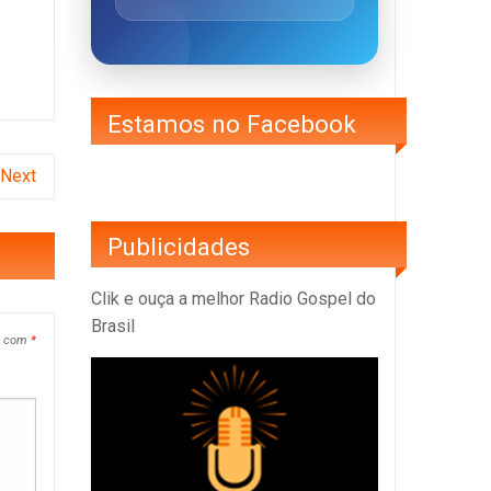
Estamos no Facebook
Next
Publicidades
Clik e ouça a melhor Radio Gospel do
Brasil
s com
*