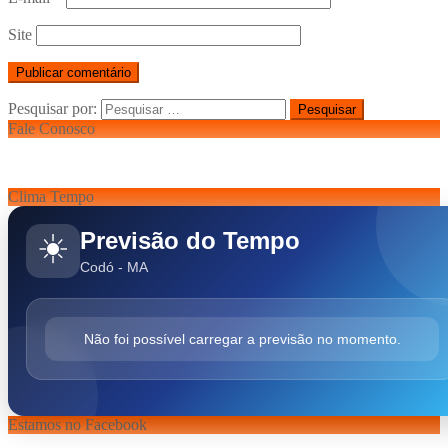
Site
Pesquisar por:
Fale Conosco
Clima Tempo
Previsão do Tempo
☀️
Codó - MA
Não foi possível carregar a previsão no momento.
Estamos no Facebook