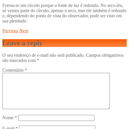
Forma-se um círculo porque a fonte de luz é redonda. No arco-íris,
só vemos parte do círculo, apenas o arco, mas ele também é redondo
e, dependendo do ponto de vista do observador, pode ser visto em
sua plenitude.
Previous
Next
Leave a reply
O seu endereço de e-mail não será publicado.
Campos obrigatórios
são marcados com
*
Comentário
*
Nome
*
E-mail
*