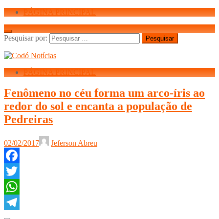
PÁGINA PRINCIPAL
Pesquisar por:
PÁGINA PRINCIPAL
Fenômeno no céu forma um arco-íris ao
redor do sol e encanta a população de
Pedreiras
02/02/2017
Jeferson Abreu
Facebook
Twitter
WhatsApp
Telegram