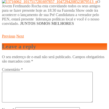
O
Jovem Ferdinando Rocha esta convidando todos os seus amigos
para se fazer presente hoje as 18:30 na Fazenda Show onde ira
acontecer o lançamento de sua Pré Candidatura a vereador pelo
PEN, estará presente lideranças políticas local e você é o nosso
convidado.
JUNTOS SOMOS MELHORES
Previous
Next
Leave a reply
O seu endereço de e-mail não será publicado.
Campos obrigatórios
são marcados com
*
Comentário
*