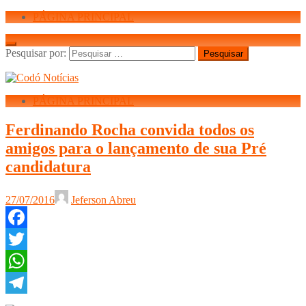
PÁGINA PRINCIPAL
Pesquisar por:
PÁGINA PRINCIPAL
Ferdinando Rocha convida todos os
amigos para o lançamento de sua Pré
candidatura
27/07/2016
Jeferson Abreu
Facebook
Twitter
WhatsApp
Telegram