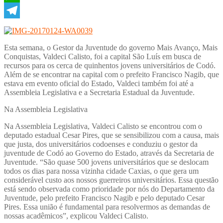
WhatsApp
Telegram
Esta semana, o Gestor da Juventude do governo Mais Avanço, Mais
Conquistas, Valdeci Calisto, foi a capital São Luís em busca de
recursos para os cerca de quinhentos jovens universitários de Codó.
Além de se encontrar na capital com o prefeito Francisco Nagib, que
estava em evento oficial do Estado, Valdeci também foi até a
Assembleia Legislativa e a Secretaria Estadual da Juventude.
Na Assembleia Legislativa
Na Assembleia Legislativa, Valdeci Calisto se encontrou com o
deputado estadual Cesar Pires, que se sensibilizou com a causa, mais
que justa, dos universitários codoenses e conduziu o gestor da
juventude de Codó ao Governo do Estado, através da Secretaria de
Juventude. “São quase 500 jovens universitários que se deslocam
todos os dias para nossa vizinha cidade Caxias, o que gera um
considerável custo aos nossos guerreiros universitários. Essa questão
está sendo observada como prioridade por nós do Departamento da
Juventude, pelo prefeito Francisco Nagib e pelo deputado Cesar
Pires. Essa união é fundamental para resolvermos as demandas de
nossas acadêmicos”, explicou Valdeci Calisto.