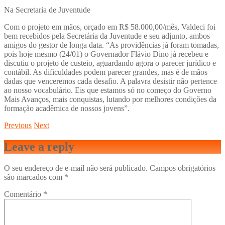
Na Secretaria de Juventude
Com o projeto em mãos, orçado em R$ 58.000,00/mês, Valdeci foi
bem recebidos pela Secretária da Juventude e seu adjunto, ambos
amigos do gestor de longa data. “As providências já foram tomadas,
pois hoje mesmo (24/01) o Governador Flávio Dino já recebeu e
discutiu o projeto de custeio, aguardando agora o parecer jurídico e
contábil. As dificuldades podem parecer grandes, mas é de mãos
dadas que venceremos cada desafio. A palavra desistir não pertence
ao nosso vocabulário. Eis que estamos só no começo do Governo
Mais Avanços, mais conquistas, lutando por melhores condições da
formação acadêmica de nossos jovens”.
Previous
Next
Leave a reply
O seu endereço de e-mail não será publicado.
Campos obrigatórios
são marcados com
*
Comentário
*