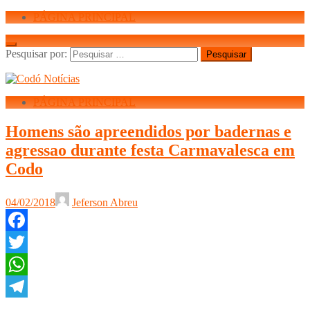
PÁGINA PRINCIPAL
Pesquisar por:
PÁGINA PRINCIPAL
Homens são apreendidos por badernas e
agressao durante festa Carmavalesca em
Codo
04/02/2018
Jeferson Abreu
Facebook
Twitter
WhatsApp
Telegram