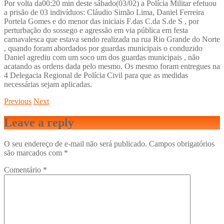
Por volta da00:20 min deste sábado(03/02) a Polícia Militar efetuou
a prisão de 03 indivíduos: Cláudio Simão Lima, Daniel Ferreira
Portela Gomes e do menor das iniciais F.das C.da S.de S , por
perturbação do sossego e agressão em via pública em festa
carnavalesca que estava sendo realizada na rua Rio Grande do Norte
, quando foram abordados por guardas municipais o conduzido
Daniel agrediu com um soco um dos guardas municipais , não
acatando as ordens dada pelo mesmo. Os mesmo foram entregues na
4 Delegacia Regional de Polícia Civil para que as medidas
necessárias sejam aplicadas.
Previous
Next
Leave a reply
O seu endereço de e-mail não será publicado.
Campos obrigatórios
são marcados com
*
Comentário
*