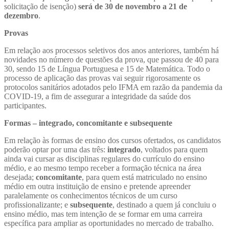
solicitação de isenção)
será de 30 de novembro a 21 de
dezembro
.
Provas
Em relação aos processos seletivos dos anos anteriores, também há
novidades no número de questões da prova, que passou de 40 para
30, sendo 15 de Língua Portuguesa e 15 de Matemática. Todo o
processo de aplicação das provas vai seguir rigorosamente os
protocolos sanitários adotados pelo IFMA em razão da pandemia da
COVID-19, a fim de assegurar a integridade da saúde dos
participantes.
Formas – integrado, concomitante e subsequente
Em relação às formas de ensino dos cursos ofertados, os candidatos
poderão optar por uma das três:
integrado
, voltados para quem
ainda vai cursar as disciplinas regulares do currículo do ensino
médio, e ao mesmo tempo receber a formação técnica na área
desejada;
concomitante
, para quem está matriculado no ensino
médio em outra instituição de ensino e pretende apreender
paralelamente os conhecimentos técnicos de um curso
profissionalizante; e
subsequente
, destinado a quem já concluiu o
ensino médio, mas tem intenção de se formar em uma carreira
específica para ampliar as oportunidades no mercado de trabalho.