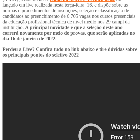
lançado em live realizada nesta terça-feira, 16, e dispõe sobre as
normas e procedimentos de inscrições, seleção e classificação de
candidatos ao preenchimento de 6.705 vagas nos cursos presenciais
da educação profissional técnica de nível médio nos 29 campi da
instituição.
A principal novidade é que a seleção deste ano
correrá novamente por meio de provas, que serão aplicadas no
dia 16 de janeiro de 2022.
Perdeu a Live? Confira tudo no link abaixo e tire dúvidas sobre
os principais pontos do seletivo 2022