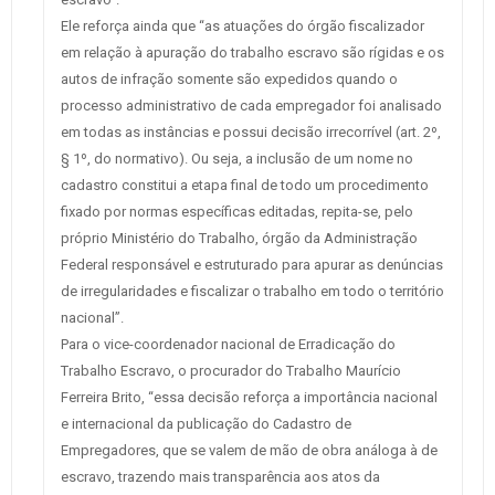
Ele reforça ainda que “as atuações do órgão fiscalizador
em relação à apuração do trabalho escravo são rígidas e os
autos de infração somente são expedidos quando o
processo administrativo de cada empregador foi analisado
em todas as instâncias e possui decisão irrecorrível (art. 2º,
§ 1º, do normativo). Ou seja, a inclusão de um nome no
cadastro constitui a etapa final de todo um procedimento
fixado por normas específicas editadas, repita-se, pelo
próprio Ministério do Trabalho, órgão da Administração
Federal responsável e estruturado para apurar as denúncias
de irregularidades e fiscalizar o trabalho em todo o território
nacional”.
Para o vice-coordenador nacional de Erradicação do
Trabalho Escravo, o procurador do Trabalho Maurício
Ferreira Brito, “essa decisão reforça a importância nacional
e internacional da publicação do Cadastro de
Empregadores, que se valem de mão de obra análoga à de
escravo, trazendo mais transparência aos atos da