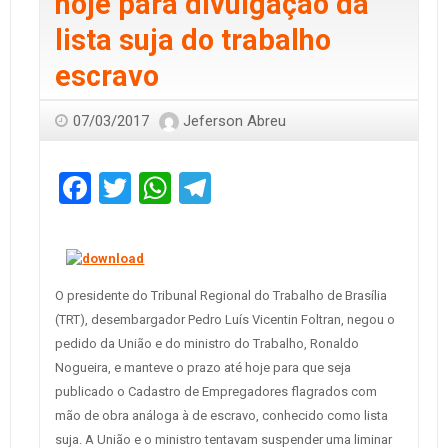
hoje para divulgação da
lista suja do trabalho
escravo
07/03/2017
Jeferson Abreu
Facebook
Twitter
WhatsApp
Telegram
O presidente do Tribunal Regional do Trabalho de Brasília
(TRT), desembargador Pedro Luís Vicentin Foltran, negou o
pedido da União e do ministro do Trabalho, Ronaldo
Nogueira, e manteve o prazo até hoje para que seja
publicado o Cadastro de Empregadores flagrados com
mão de obra análoga à de escravo, conhecido como lista
suja. A União e o ministro tentavam suspender uma liminar