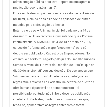
administração pública brasileira. Espera-se que agora a
publicação ocorra até amanhã”.
Em caso de descumprimento, está prevista multa diária de
R$ 10 mil, além da possibilidade da aplicação de outras
medidas para a efetivação da liminar.
Entenda o caso –
A liminar inicial foi dada no dia 19 de
dezembro. A União recorreu argumentando que a Portaria
Interministerial MT/MMIRDH nº 4, de 13 de maio de 2016,
carece de “reformulação e aperfeiçoamento” para só
depois ser publicado o Cadastro de Empregadores. No
entanto, o pedido foi negado pelo juiz do Trabalho Rubens
Curado Silveira, da 11ª Vara do Trabalho de Brasília, que no
dia 30 de janeiro ratificou sua decisão. Ele esclareceu que
“não se descarta a possibilidade de se aperfeiçoar as
regras atuais relativas ao Cadastro, na certeza de que toda
obra humana é passível de aprimoramentos. Tal
possiblidade, contudo, não inibe o dever de publicação
imediata do Cadastro, fundado nas normas atuais que,
repita-se, aprimoraram as regras anteriores e foram