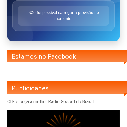
Não foi possível carregar a previsão no
momento.
Estamos no Facebook
Publicidades
Clik e ouça a melhor Radio Gospel do Brasil