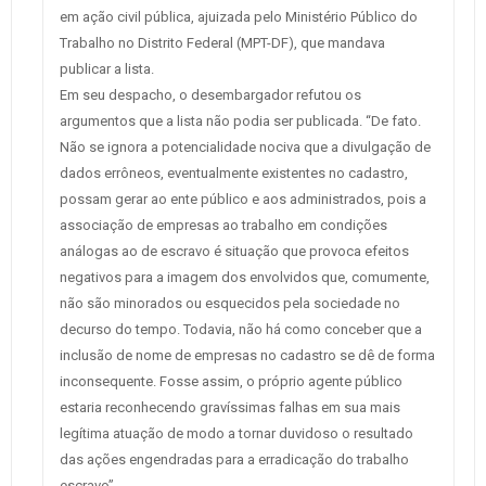
em ação civil pública, ajuizada pelo Ministério Público do
Trabalho no Distrito Federal (MPT-DF), que mandava
publicar a lista.
Em seu despacho, o desembargador refutou os
argumentos que a lista não podia ser publicada. “De fato.
Não se ignora a potencialidade nociva que a divulgação de
dados errôneos, eventualmente existentes no cadastro,
possam gerar ao ente público e aos administrados, pois a
associação de empresas ao trabalho em condições
análogas ao de escravo é situação que provoca efeitos
negativos para a imagem dos envolvidos que, comumente,
não são minorados ou esquecidos pela sociedade no
decurso do tempo. Todavia, não há como conceber que a
inclusão de nome de empresas no cadastro se dê de forma
inconsequente. Fosse assim, o próprio agente público
estaria reconhecendo gravíssimas falhas em sua mais
legítima atuação de modo a tornar duvidoso o resultado
das ações engendradas para a erradicação do trabalho
escravo”.