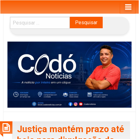
Pesquisar
por:
Justiça mantém prazo até