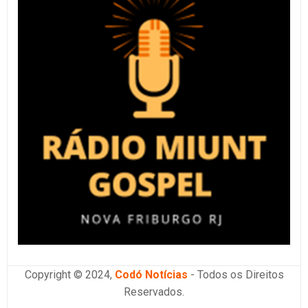
Copyright © 2024,
Codó Notícias
- Todos os Direitos
Reservados.