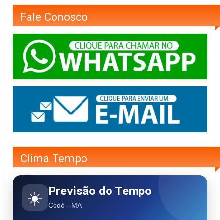
Fale Conosco
Clima Tempo
Previsão do Tempo
☀️
Codó - MA