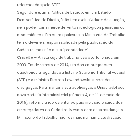
referendadas pelo STF”.
Segundo ele, uma Política de Estado, em um Estado
Democrático de Direito, “não tem exclusividade de atuação,
nem pode ficar a mercê de ventos ideológicos pessoais ou
momentâneos. Em outras palavras, o Ministério do Trabalho
tem o dever e a responsabilidade pela publicação do
Cadastro, mas não a sua “propriedade”.
Criação
– A lista suja do trabalho escravo foi criada em
2003. Em dezembro de 2014, um dos empregadores
questionou a legalidade a lista no Supremo Tribunal Federal
(STF) e o ministro Ricardo Lewandowski suspendeu a
divulgação. Para manter a sua publicação, a União publicou
nova portaria interministerial (número 4, de 11 de maio de
2016), reformulando os critérios para inclusão e saída dos
empregadores do Cadastro. Mesmo com essa mudança o
Ministério do Trabalho não fez mais nenhuma atualização.