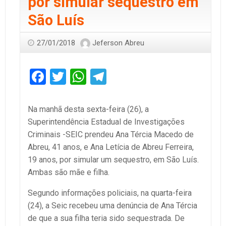
por simular sequestro em
São Luís
27/01/2018
Jeferson Abreu
Facebook
Twitter
WhatsApp
Telegram
Na manhã desta sexta-feira (26), a
Superintendência Estadual de Investigações
Criminais -SEIC prendeu Ana Tércia Macedo de
Abreu, 41 anos, e Ana Letícia de Abreu Ferreira,
19 anos, por simular um sequestro, em São Luís.
Ambas são mãe e filha.
Segundo informações policiais, na quarta-feira
(24), a Seic recebeu uma denúncia de Ana Tércia
de que a sua filha teria sido sequestrada. De