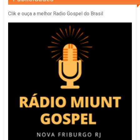
Clik e ouça a melhor Radio Gospel do Brasil