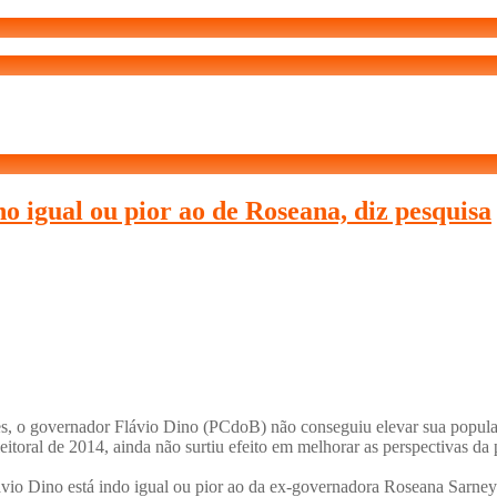
 igual ou pior ao de Roseana, diz pesquisa
s, o governador Flávio Dino (PCdoB) não conseguiu elevar sua popular
toral de 2014, ainda não surtiu efeito em melhorar as perspectivas d
ávio Dino está indo igual ou pior ao da ex-governadora Roseana Sarn