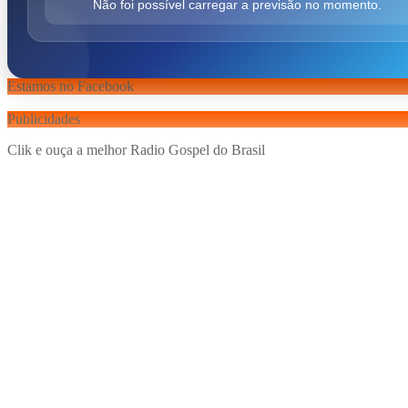
Não foi possível carregar a previsão no momento.
Estamos no Facebook
Publicidades
Clik e ouça a melhor Radio Gospel do Brasil