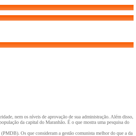
idade, nem os níveis de aprovação de sua administração. Além disso,
a população da capital do Maranhão. É o que mostra uma pesquisa do
ey (PMDB). Os que consideram a gestão comunista melhor do que a da