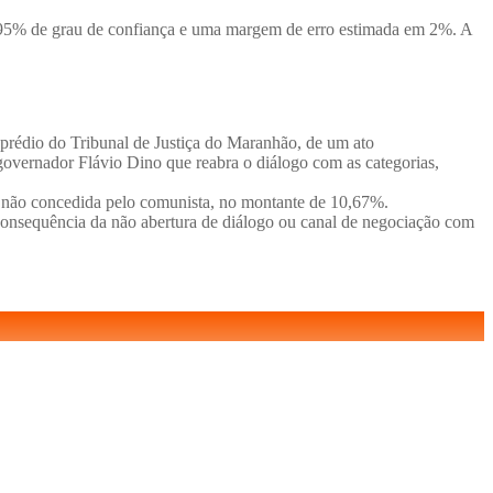
ui 95% de grau de confiança e uma margem de erro estimada em 2%. A
o prédio do Tribunal de Justiça do Maranhão, de um ato
 governador Flávio Dino que reabra o diálogo com as categorias,
or, não concedida pelo comunista, no montante de 10,67%.
consequência da não abertura de diálogo ou canal de negociação com