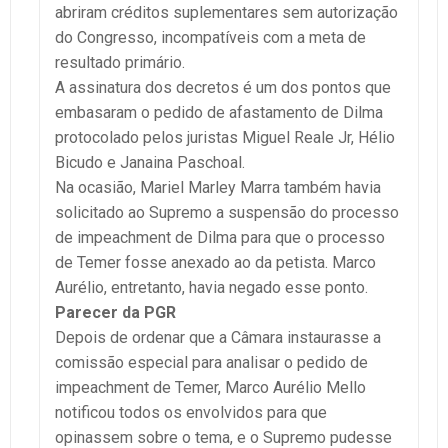
abriram créditos suplementares sem autorização
do Congresso, incompatíveis com a meta de
resultado primário.
A assinatura dos decretos é um dos pontos que
embasaram o pedido de afastamento de Dilma
protocolado pelos juristas Miguel Reale Jr, Hélio
Bicudo e Janaina Paschoal.
Na ocasião, Mariel Marley Marra também havia
solicitado ao Supremo a suspensão do processo
de impeachment de Dilma para que o processo
de Temer fosse anexado ao da petista. Marco
Aurélio, entretanto, havia negado esse ponto.
Parecer da PGR
Depois de ordenar que a Câmara instaurasse a
comissão especial para analisar o pedido de
impeachment de Temer, Marco Aurélio Mello
notificou todos os envolvidos para que
opinassem sobre o tema, e o Supremo pudesse