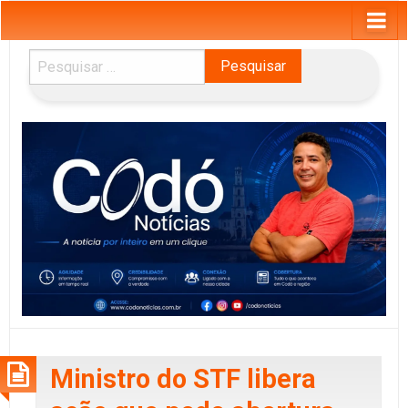
Pesquisar
por:
Ministro do STF libera