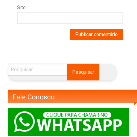
Site
Fale Conosco