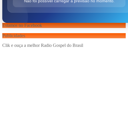
Não foi possível carregar a previsão no momento.
Estamos no Facebook
Publicidades
Clik e ouça a melhor Radio Gospel do Brasil