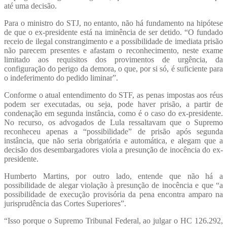
até uma decisão.
Para o ministro do STJ, no entanto, não há fundamento na hipótese
de que o ex-presidente está na iminência de ser detido. “O fundado
receio de ilegal constrangimento e a possibilidade de imediata prisão
não parecem presentes e afastam o reconhecimento, neste exame
limitado aos requisitos dos provimentos de urgência, da
configuração do perigo da demora, o que, por si só, é suficiente para
o indeferimento do pedido liminar”.
Conforme o atual entendimento do STF, as penas impostas aos réus
podem ser executadas, ou seja, pode haver prisão, a partir de
condenação em segunda instância, como é o caso do ex-presidente.
No recurso, os advogados de Lula ressaltavam que o Supremo
reconheceu apenas a “possibilidade” de prisão após segunda
instância, que não seria obrigatória e automática, e alegam que a
decisão dos desembargadores viola a presunção de inocência do ex-
presidente.
Humberto Martins, por outro lado, entende que não há a
possibilidade de alegar violação à presunção de inocência e que “a
possibilidade de execução provisória da pena encontra amparo na
jurisprudência das Cortes Superiores”.
“Isso porque o Supremo Tribunal Federal, ao julgar o HC 126.292,