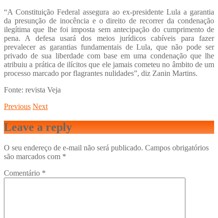
“A Constituição Federal assegura ao ex-presidente Lula a garantia
da presunção de inocência e o direito de recorrer da condenação
ilegítima que lhe foi imposta sem antecipação do cumprimento de
pena. A defesa usará dos meios jurídicos cabíveis para fazer
prevalecer as garantias fundamentais de Lula, que não pode ser
privado de sua liberdade com base em uma condenação que lhe
atribuiu a prática de ilícitos que ele jamais cometeu no âmbito de um
processo marcado por flagrantes nulidades”, diz Zanin Martins.
Fonte: revista Veja
Previous
Next
Leave a reply
O seu endereço de e-mail não será publicado.
Campos obrigatórios
são marcados com
*
Comentário
*