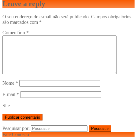
Leave a reply
O seu endereço de e-mail não será publicado.
Campos obrigatórios
são marcados com
*
Comentário
*
Nome
*
E-mail
*
Site
Pesquisar por:
Fale Conosco