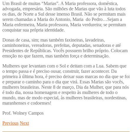
Um Brasil de muitas “Marias”. A Maria professora, doméstica,
advogada, empresária. São milhões de Marias que vão à luta todos
os dias, de Norte a Sul desse imenso Brasil. Não se permitam mais
serem chamadas a Maria do Antonio, Maria do Pedro…Sejam a
Maria enfermeira, Maria professora, Maria verdureira; se permitam
conquistar sua própria identidade.
Donas de casa, sim; mas também faxineiras, lavadeiras,
caminhoneiras, vereadoras, prefeitas, deputadas, senadoras e até
Presidentes de Repúblicas. Vocês possuem brilho próprio. Colocam
emoção no que fazem, mas também força e determinação.
Mulheres que levantam com o Sol e deitam com a Lua. Sabem que
o tempo passa e é preciso ousar, construir, fazer acontecer. Da
primeira à última hora, é preciso deixar suas marcas no dia que se foi
e preparar o caminho para o dia que virá. Essas Marias são vocês,
mulheres brasileiras. Neste 8 de março, Dia da Mulher, que para nós
é todo dia, nossa homenagem e respeito às mulheres de todo o
mundo, mas de modo especial, às mulheres brasileiras, nordestinas,
maranhenses e codoenses!
Prof. Wolney Campos
Previous
Next