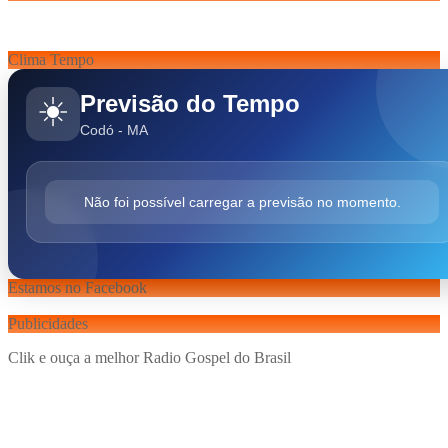
Clima Tempo
Previsão do Tempo
☀️
Codó - MA
Não foi possível carregar a previsão no momento.
Estamos no Facebook
Publicidades
Clik e ouça a melhor Radio Gospel do Brasil