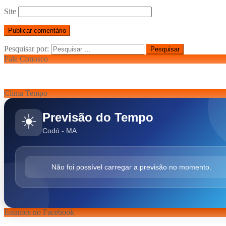
Site
Pesquisar por:
Fale Conosco
Clima Tempo
Previsão do Tempo
☀️
Codó - MA
Não foi possível carregar a previsão no momento.
Estamos no Facebook