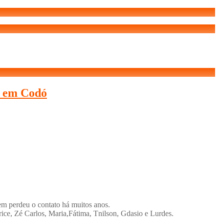
es em Codó
em perdeu o contato há muitos anos.
rice, Zé Carlos, Maria,Fátima, Tnilson, Gdasio e Lurdes.