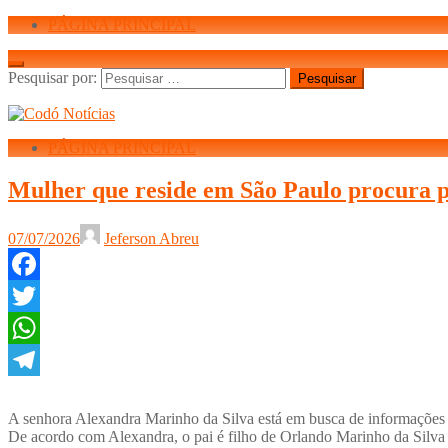
PÁGINA PRINCIPAL
Pesquisar por:
PÁGINA PRINCIPAL
Mulher que reside em São Paulo procura pe
07/07/2026
Jeferson Abreu
Facebook
Twitter
WhatsApp
Telegram
A senhora Alexandra Marinho da Silva está em busca de informações 
De acordo com Alexandra, o pai é filho de Orlando Marinho da Silva e