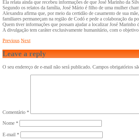
Ela relata ainda que recebeu informações de que José Marinho da Silv
Segundo os relatos da família, José Mário é filho de uma mulher cham
Alexandra afirma que, por meio da certidão de casamento de sua mãe,
familiares permaneçam na região de Codó e pede a colaboração da po
Quem tiver informações que possam ajudar a localizar José Marinho 
A divulgação tem caráter exclusivamente humanitário, com o objetivo 
Previous
Next
Leave a reply
O seu endereço de e-mail não será publicado.
Campos obrigatórios s
Comentário
*
Nome
*
E-mail
*