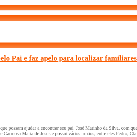
lo Pai e faz apelo para localizar familiar
que possam ajudar a encontrar seu pai, José Marinho da Silva, com qu
 Carmosa Maria de Jesus e possui vários irmãos, entre eles Pedro, Cla