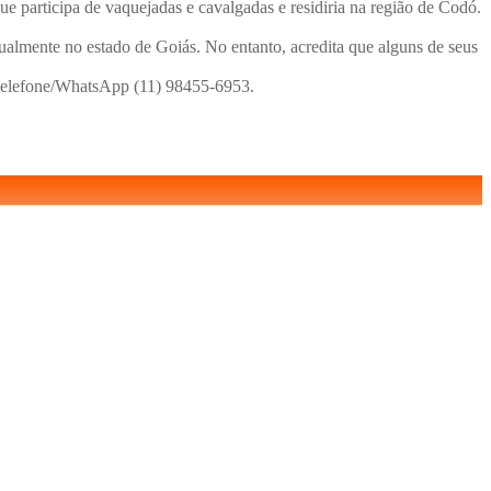
e participa de vaquejadas e cavalgadas e residiria na região de Codó.
almente no estado de Goiás. No entanto, acredita que alguns de seus
o telefone/WhatsApp (11) 98455-6953.