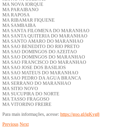
MA NOVA IORQUE
MA PARAIBANO
MA RAPOSA
MA RIBAMAR FIQUENE
MA SAMBAIBA
MA SANTA FILOMENA DO MARANHAO
MA SANTA QUITERIA DO MARANHAO
MA SANTO AMARO DO MARANHAO
MA SAO BENEDITO DO RIO PRETO
MA SAO DOMINGOS DO AZEITAO
MA SAO DOMINGOS DO MARANHAO
MA SAO FRANCISCO DO MARANHAO
MA SAO JOSE DOS BASILIOS
MA SAO MATEUS DO MARANHAO
MA SAO PEDRO DA AGUA BRANCA
MA SERRANO DO MARANHAO
MA SITIO NOVO
MA SUCUPIRA DO NORTE
MA TASSO FRAGOSO
MA VITORINO FREIRE
Para mais informações, acesse:
https://goo.gl/igKvg8
Previous
Next