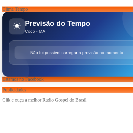
Clima Tempo
Previsão do Tempo
☀️
Codó - MA
Não foi possível carregar a previsão no momento.
Estamos no Facebook
Publicidades
Clik e ouça a melhor Radio Gospel do Brasil