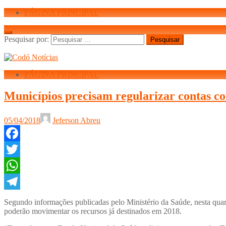
PÁGINA PRINCIPAL
Pesquisar por:
PÁGINA PRINCIPAL
Municípios precisam regularizar contas c
05/04/2018
Jeferson Abreu
Facebook
Twitter
WhatsApp
Telegram
Segundo informações publicadas pelo Ministério da Saúde, nesta quar
poderão movimentar os recursos já destinados em 2018.