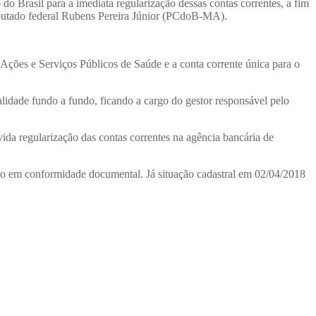
 Brasil para a imediata regularização dessas contas correntes, a fim
 deputado federal Rubens Pereira Júnior (PCdoB-MA).
 Ações e Serviços Públicos de Saúde e a conta corrente única para o
lidade fundo a fundo, ficando a cargo do gestor responsável pelo
ida regularização das contas correntes na agência bancária de
tão em conformidade documental. Já situação cadastral em 02/04/2018