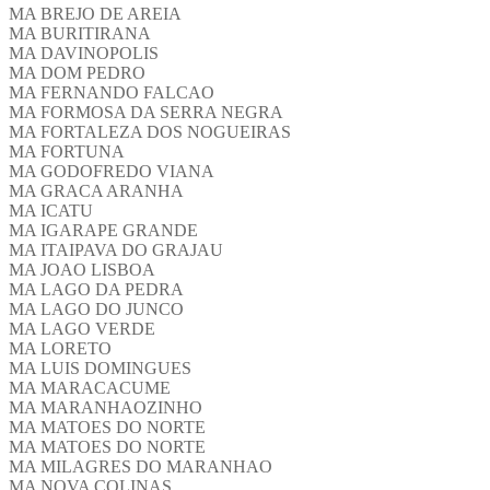
MA BREJO DE AREIA
MA BURITIRANA
MA DAVINOPOLIS
MA DOM PEDRO
MA FERNANDO FALCAO
MA FORMOSA DA SERRA NEGRA
MA FORTALEZA DOS NOGUEIRAS
MA FORTUNA
MA GODOFREDO VIANA
MA GRACA ARANHA
MA ICATU
MA IGARAPE GRANDE
MA ITAIPAVA DO GRAJAU
MA JOAO LISBOA
MA LAGO DA PEDRA
MA LAGO DO JUNCO
MA LAGO VERDE
MA LORETO
MA LUIS DOMINGUES
MA MARACACUME
MA MARANHAOZINHO
MA MATOES DO NORTE
MA MATOES DO NORTE
MA MILAGRES DO MARANHAO
MA NOVA COLINAS