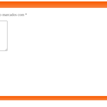
ão marcados com
*