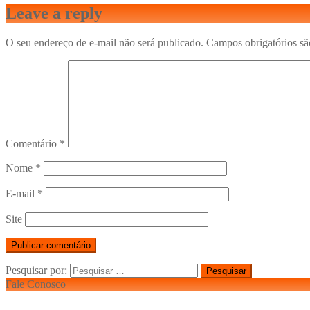
Leave a reply
O seu endereço de e-mail não será publicado.
Campos obrigatórios s
Comentário
*
Nome
*
E-mail
*
Site
Pesquisar por:
Fale Conosco