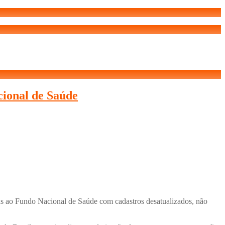
cional de Saúde
das ao Fundo Nacional de Saúde com cadastros desatualizados, não