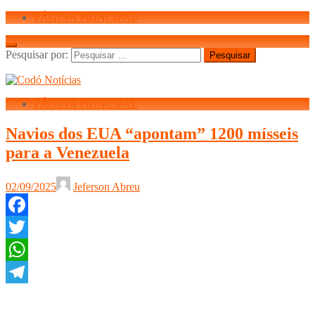
PÁGINA PRINCIPAL
Pesquisar por:
PÁGINA PRINCIPAL
Navios dos EUA “apontam” 1200 mísseis
para a Venezuela
02/09/2025
Jeferson Abreu
Facebook
Twitter
WhatsApp
Telegram