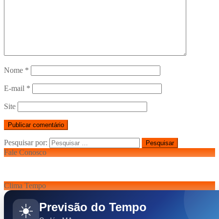
Nome
*
E-mail
*
Site
Pesquisar por:
Fale Conosco
Clima Tempo
Previsão do Tempo
☀️