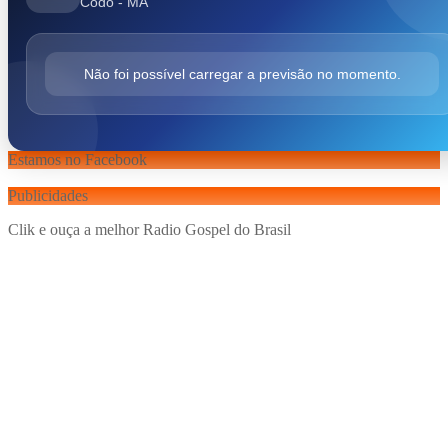
Codó - MA
Não foi possível carregar a previsão no momento.
Estamos no Facebook
Publicidades
Clik e ouça a melhor Radio Gospel do Brasil