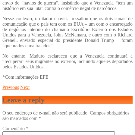
envio de “navios de guerra”, insistindo que a Venezuela “tem um
histórico em sua luta” contra o comércio ilegal de narcóticos.
Nesse contexto, o ditador chavista ressaltou que os dois canais de
comunicação que o país tem com os EUA – um com o encarregado
de negócios interino do chamado Escritório Externo dos Estados
Unidos para a Venezuela, John McNamara, e outro com o Richard
Grenell, enviado especial do presidente Donald Trump – foram
“quebrados e maltratados”.
No entanto, Maduro esclareceu que a Venezuela continuará a
“recuperar” seus migrantes no exterior, incluindo aqueles deportados
pelos Estados Unidos.
*Com informações EFE
Previous
Next
Leave a reply
O seu endereço de e-mail não será publicado.
Campos obrigatórios
são marcados com
*
Comentário
*