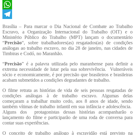
Twitter
WhatsApp
Telegram
Brasília – Para marcar o Dia Nacional de Combate ao Trabalho
Escravo, a Organização Internacional do Trabalho (OIT) e o
Ministério Público do Trabalho (MPT) lançam o documentário
“
Precisão
“, sobre trabalhadores(as) resgatados(as) de condições
análogas ao trabalho escravo, no dia 28 de janeiro, nas cidades de
Timbiras e Codó, no Maranhão.
“
Precisão
” é a palavra utilizada pelo maranhense para definir a
extrema necessidade de lutar pela sua sobrevivência. Vulneráveis
sócio e economicamente, é por precisão que brasileiros e brasileiras
acabam submetidos a condições degradantes de trabalho.
O filme retrata as histórias de vida de seis pessoas resgatadas de
condições análogas à de trabalho escravo. Algumas delas
começaram a trabalhar muito cedo, aos 8 anos de idade, sendo
também vítimas de trabalho infantil em sua infância e adolescência.
Alguns dos protagonistas dessas histórias acompanharão o
lançamento do filme e participarão de uma roda de conversa para
contar suas experiências.
O conceito de trabalho análogo à escravidão está previsto na