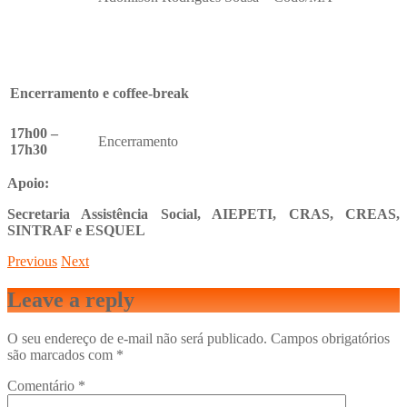
Encerramento e coffee-break
17h00 –
Encerramento
17h30
Apoio:
Secretaria Assistência Social, AIEPETI, CRAS, CREAS,
SINTRAF e ESQUEL
Previous
Next
Leave a reply
O seu endereço de e-mail não será publicado.
Campos obrigatórios
são marcados com
*
Comentário
*