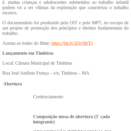
é, muitas crianças e adolescentes submetidos ao trabalho infantil
podem vir a ser vítimas da exploração que caracteriza o trabalho
escravo.
O documentário foi produzido pela OIT e pelo MPT, no escopo de
um projeto de promoção dos princípios e direitos fundamentais do
trabalho.
Assista ao trailer do filme:
https://bit.ly/2OvMrYt
Lançamento em Timbiras
Local: Câmara Municipal de Timbiras
Rua José Antônio França – s/n, Timbiras – MA
Abertura
Credenciamento
Composição mesa de abertura (5′ cada
integrante)