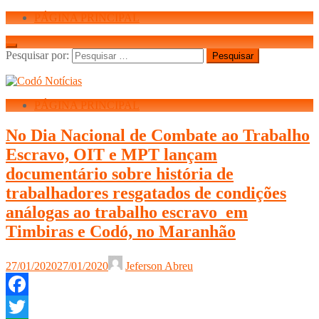
PÁGINA PRINCIPAL
Pesquisar por:
PÁGINA PRINCIPAL
No Dia Nacional de Combate ao Trabalho
Escravo, OIT e MPT lançam
documentário sobre história de
trabalhadores resgatados de condições
análogas ao trabalho escravo em
Timbiras e Codó, no Maranhão
27/01/2020
27/01/2020
Jeferson Abreu
Facebook