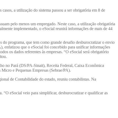
casos, a utilização do sistema passou a ser obrigatória em 8 de
suam pelo menos um empregado. Neste caso, a utilização obrigatória
totalmente implementado, o eSocial reunirá informações de mais de 44
s do programa, que tem como grande desafio desburocratizar o envio
, enfatizou que o eSocial foi concebido para unificar informações
odos os dados referentes às empresas. “O eSocial será obrigatório
ltou.
balho no Pará (DS/PA-Sinait), Receita Federal, Caixa Econômica
às Micro e Pequenas Empresas (Sebrae/PA).
nal de Contabilidade do estado, reuniu contabilistas. Na
“O eSocial veio para simplificar, desburocratizar e qualificar as