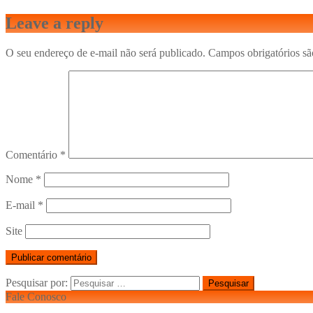
Leave a reply
O seu endereço de e-mail não será publicado.
Campos obrigatórios s
Comentário
*
Nome
*
E-mail
*
Site
Pesquisar por:
Fale Conosco