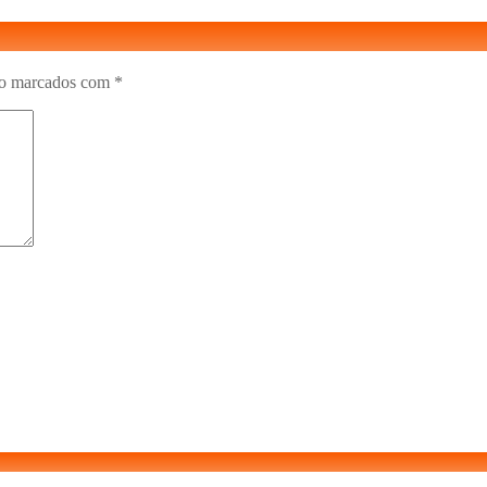
ão marcados com
*