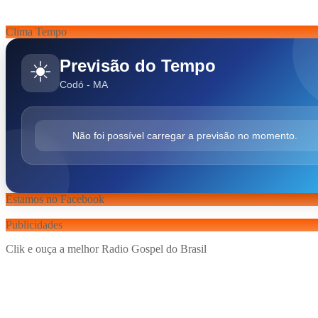
Clima Tempo
Previsão do Tempo
☀️
Codó - MA
Não foi possível carregar a previsão no momento.
Estamos no Facebook
Publicidades
Clik e ouça a melhor Radio Gospel do Brasil