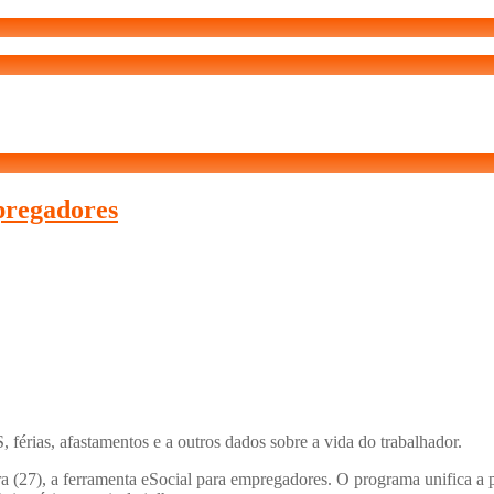
pregadores
férias, afastamentos e a outros dados sobre a vida do trabalhador.
ra (27), a ferramenta eSocial para empregadores. O programa unifica a p