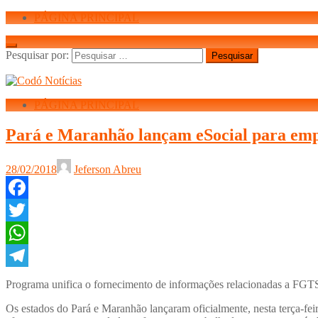
PÁGINA PRINCIPAL
Pesquisar por:
PÁGINA PRINCIPAL
Pará e Maranhão lançam eSocial para em
28/02/2018
Jeferson Abreu
Facebook
Twitter
WhatsApp
Telegram
Programa unifica o fornecimento de informações relacionadas a FGTS, 
Os estados do Pará e Maranhão lançaram oficialmente, nesta terça-fei