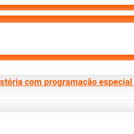
história com programação especial