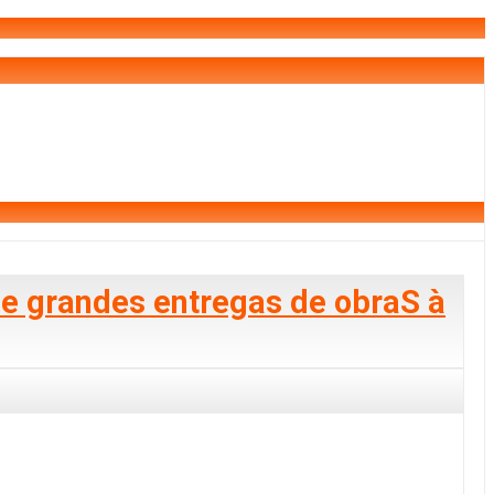
 e grandes entregas de obraS à