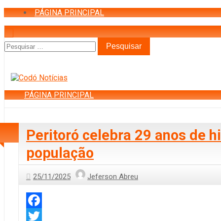
PÁGINA PRINCIPAL
Pesquisar
por:
PÁGINA PRINCIPAL
Peritoró celebra 29 anos de 
população
25/11/2025
Jeferson Abreu
Facebook