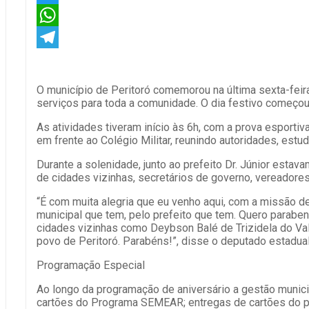
Twitter
WhatsApp
Telegram
O município de Peritoró comemorou na última sexta-fei
serviços para toda a comunidade. O dia festivo começou
As atividades tiveram início às 6h, com a prova esportiv
em frente ao Colégio Militar, reunindo autoridades, est
Durante a solenidade, junto ao prefeito Dr. Júnior esta
de cidades vizinhas, secretários de governo, vereadores,
“É com muita alegria que eu venho aqui, com a missão de
municipal que tem, pelo prefeito que tem. Quero paraben
cidades vizinhas como Deybson Balé de Trizidela do Va
povo de Peritoró. Parabéns!”, disse o deputado estadual
Programação Especial
Ao longo da programação de aniversário a gestão munici
cartões do Programa SEMEAR; entregas de cartões do pr