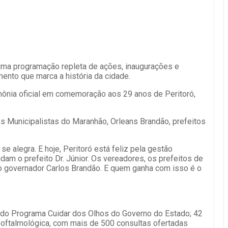
 uma programação repleta de ações, inaugurações e
ento que marca a história da cidade.
rimônia oficial em comemoração aos 29 anos de Peritoró,
os Municipalistas do Maranhão, Orleans Brandão, prefeitos
 alegra. E hoje, Peritoró está feliz pela gestão
dam o prefeito Dr. Júnior. Os vereadores, os prefeitos de
 o governador Carlos Brandão. E quem ganha com isso é o
os do Programa Cuidar dos Olhos do Governo do Estado; 42
oftalmológica, com mais de 500 consultas ofertadas