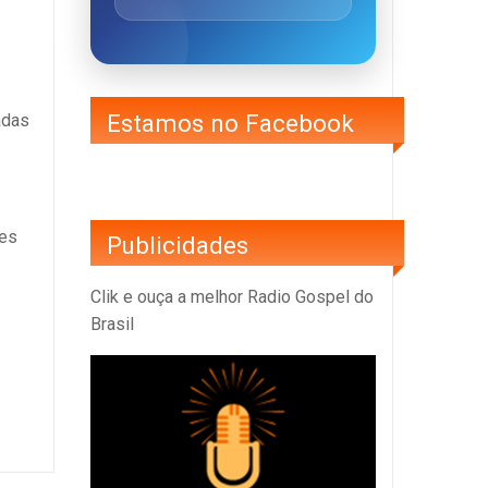
Estamos no Facebook
adas
mes
Publicidades
.
Clik e ouça a melhor Radio Gospel do
Brasil