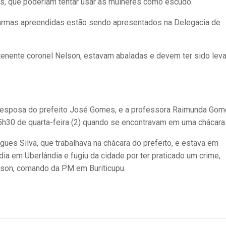
, que poderiam tentar usar as mulheres como escudo.
armas apreendidas estão sendo apresentados na Delegacia de
enente coronel Nelson, estavam abaladas e devem ter sido lev
, esposa do prefeito José Gomes, e a professora Raimunda Go
5h30 de quarta-feira (2) quando se encontravam em uma chácara
ues Silva, que trabalhava na chácara do prefeito, e estava em
ia em Uberlândia e fugiu da cidade por ter praticado um crime,
lson, comando da PM em Buriticupu.