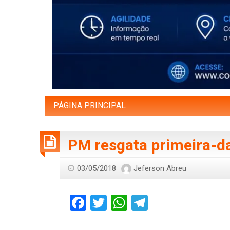
PÁGINA PRINCIPAL
PM resgata primeira-d
03/05/2018
Jeferson Abreu
Facebook
Twitter
WhatsApp
Telegram