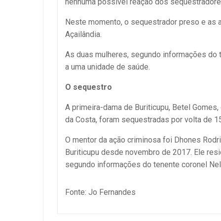
nenhuma possível reação dos sequestradores
Neste momento, o sequestrador preso e as 
Açailândia.
As duas mulheres, segundo informações do t
a uma unidade de saúde.
O sequestro
A primeira-dama de Buriticupu, Betel Gomes
da Costa, foram sequestradas por volta de 1
O mentor da ação criminosa foi Dhones Rodrig
Buriticupu desde novembro de 2017. Ele resid
segundo informações do tenente coronel Ne
Fonte: Jo Fernandes