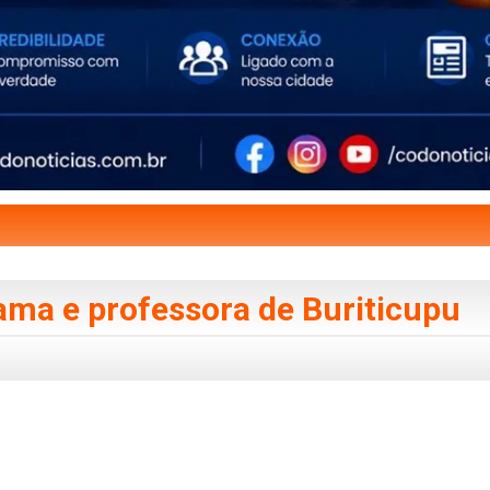
ama e professora de Buriticupu