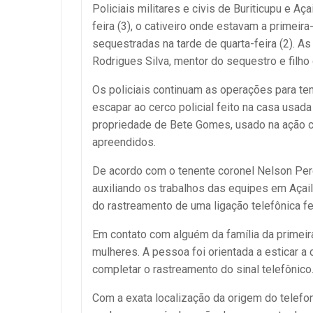
Policiais militares e civis de Buriticupu e A
feira (3), o cativeiro onde estavam a prime
sequestradas na tarde de quarta-feira (2). 
Rodrigues Silva, mentor do sequestro e filho 
Os policiais continuam as operações para ten
escapar ao cerco policial feito na casa usada 
propriedade de Bete Gomes, usado na ação c
apreendidos.
De acordo com o tenente coronel Nelson Pere
auxiliando os trabalhos das equipes em Açail
do rastreamento de uma ligação telefônica f
Em contato com alguém da família da primeir
mulheres. A pessoa foi orientada a esticar a
completar o rastreamento do sinal telefônico
Com a exata localização da origem do telefo