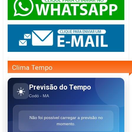
Clima Tempo
Previsão do Tempo
☀️
Codó - MA
Não foi possível carregar a previsão no
momento.