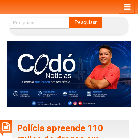
Pesquisar
por:
Polícia apreende 110