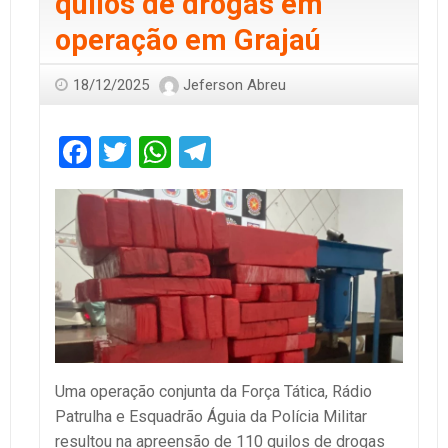
quilos de drogas em
operação em Grajaú
18/12/2025
Jeferson Abreu
Facebook
Twitter
WhatsApp
Telegram
Uma operação conjunta da Força Tática, Rádio
Patrulha e Esquadrão Águia da Polícia Militar
resultou na apreensão de 110 quilos de drogas