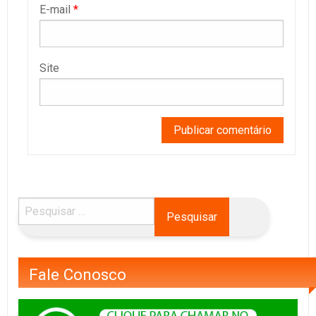
E-mail
*
Site
Fale Conosco