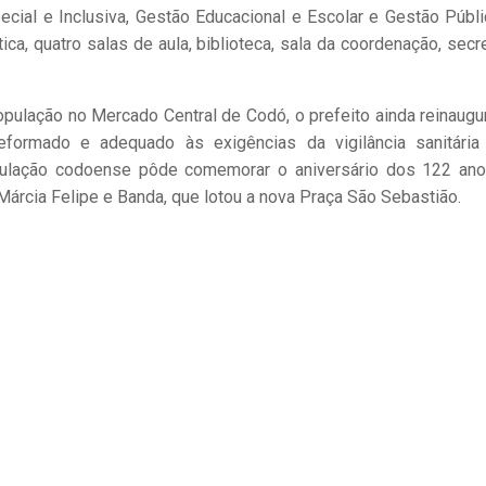
ial e Inclusiva, Gestão Educacional e Escolar e Gestão Públi
ca, quatro salas de aula, biblioteca, sala da coordenação, secre
pulação no Mercado Central de Codó, o prefeito ainda reinaugu
eformado e adequado às exigências da vigilância sanitári
pulação codoense pôde comemorar o aniversário dos 122 an
Márcia Felipe e Banda, que lotou a nova Praça São Sebastião.