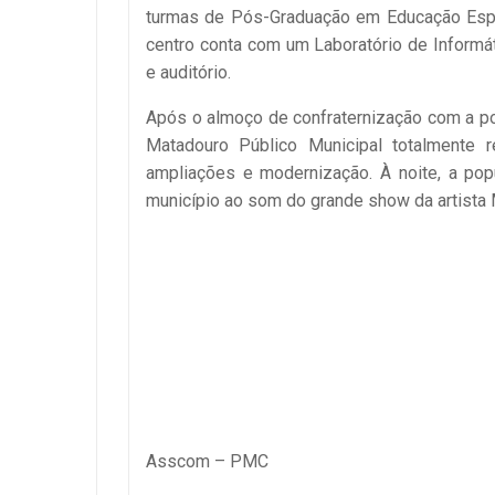
turmas de Pós-Graduação em Educação Espec
centro conta com um Laboratório de Informáti
e auditório.
Após o almoço de confraternização com a po
Matadouro Público Municipal totalmente r
ampliações e modernização. À noite, a po
município ao som do grande show da artista 
Asscom – PMC