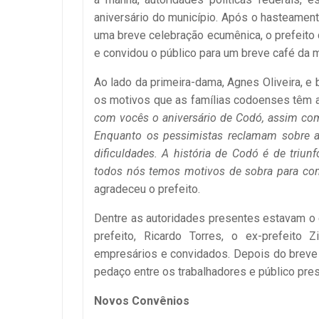
aniversário do município. Após o hasteament
uma breve celebração ecumênica, o prefeito
e convidou o público para um breve café da 
Ao lado da primeira-dama, Agnes Oliveira, e
os motivos que as famílias codoenses têm 
com vocês o aniversário de Codó, assim com
Enquanto os pessimistas reclamam sobre a
dificuldades. A história de Codó é de triu
todos nós temos motivos de sobra para com
agradeceu o prefeito.
Dentre as autoridades presentes estavam o ex
prefeito, Ricardo Torres, o ex-prefeito Z
empresários e convidados. Depois do breve d
pedaço entre os trabalhadores e público pre
Novos Convênios