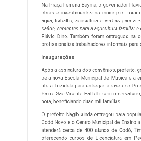
Na Praça Ferreira Bayma, o governador Flávi
obras e investimentos no município. Foram
água, trabalho, agricultura e verbas para a S
saúde, sementes para a agricultura familiar 
Flávio Dino. Também foram entregues na o
profissionaliza trabalhadores informais par
Inaugurações
Após a assinatura dos convênios, prefeito, g
pela nova Escola Municipal de Música e a 
até a Trizidela para entregar, através do 
Bairro São Vicente Pallotti, com reservatório
hora, beneficiando duas mil famílias.
O prefeito Nagib ainda entregou para popul
Codó Novo e o Centro Municipal de Ensino a 
atenderá cerca de 400 alunos de Codó, Timbi
oferecendo cursos de Licenciatura em Ped