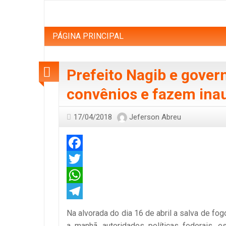
PÁGINA PRINCIPAL
Prefeito Nagib e gover
convênios e fazem ina
17/04/2018
Jeferson Abreu
Facebook
Twitter
WhatsApp
Telegram
Na alvorada do dia 16 de abril a salva de f
a manhã, autoridades políticas federais, 