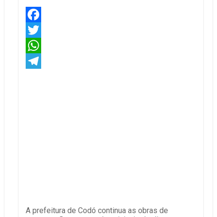
Facebook
Twitter
WhatsApp
Telegram
A prefeitura de Codó continua as obras de