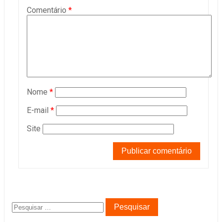
Comentário
*
Nome
*
E-mail
*
Site