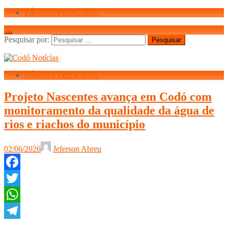
PÁGINA PRINCIPAL
Pesquisar por:
PÁGINA PRINCIPAL
Projeto Nascentes avança em Codó com
monitoramento da qualidade da água de
rios e riachos do município
02/06/2026
Jeferson Abreu
Facebook
Twitter
WhatsApp
Telegram