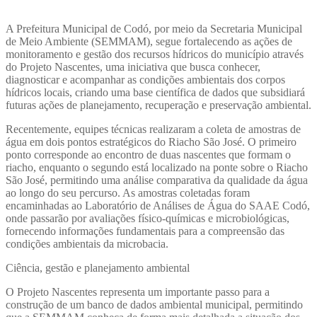
A Prefeitura Municipal de Codó, por meio da Secretaria Municipal
de Meio Ambiente (SEMMAM), segue fortalecendo as ações de
monitoramento e gestão dos recursos hídricos do município através
do Projeto Nascentes, uma iniciativa que busca conhecer,
diagnosticar e acompanhar as condições ambientais dos corpos
hídricos locais, criando uma base científica de dados que subsidiará
futuras ações de planejamento, recuperação e preservação ambiental.
Recentemente, equipes técnicas realizaram a coleta de amostras de
água em dois pontos estratégicos do Riacho São José. O primeiro
ponto corresponde ao encontro de duas nascentes que formam o
riacho, enquanto o segundo está localizado na ponte sobre o Riacho
São José, permitindo uma análise comparativa da qualidade da água
ao longo do seu percurso. As amostras coletadas foram
encaminhadas ao Laboratório de Análises de Água do SAAE Codó,
onde passarão por avaliações físico-químicas e microbiológicas,
fornecendo informações fundamentais para a compreensão das
condições ambientais da microbacia.
Ciência, gestão e planejamento ambiental
O Projeto Nascentes representa um importante passo para a
construção de um banco de dados ambiental municipal, permitindo