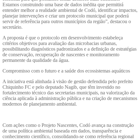
Estamos construindo uma base de dados inédita que permitirá
entender melhor a realidade ambiental de Codó, identificar impactos,
planejar intervenções e criar um protocolo municipal que poderá
servir de referência para outros municípios da região”, destacou o
secretário.
A proposta é que o protocolo em desenvolvimento estabeleça
critérios objetivos para avaliação das microbacias urbanas,
possibilitando diagnósticos padronizados e a definição de estratégias
de conservação, recuperação de nascentes e monitoramento
permanente da qualidade da água.
Compromisso com o futuro e a saúde dos ecossistemas aquáticos
A iniciativa está alinhada à visão de gestão defendida pelo prefeito
Chiquinho FC e pelo deputado Nagib, que têm investido no
fortalecimento técnico das secretarias municipais, na valorização da
ciência aplicada à administração pública e na criação de mecanismos
modernos de planejamento ambiental.
Com ações como o Projeto Nascentes, Codó avança na construção
de uma política ambiental baseada em dados, transparência e
conhecimento científico, consolidando-se como referência regional