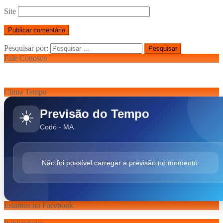
Site
Pesquisar por:
Fale Conosco
Clima Tempo
Previsão do Tempo
☀️
Codó - MA
Não foi possível carregar a previsão no momento.
Estamos no Facebook