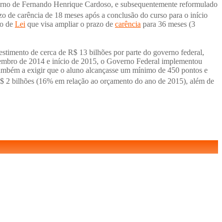
rno de Fernando Henrique Cardoso, e subsequentemente reformulado
o de carência de 18 meses após a conclusão do curso para o início
to de
Lei
que visa ampliar o prazo de
carência
para 36 meses (3
estimento de cerca de R$ 13 bilhões por parte do governo federal,
dezembro de 2014 e início de 2015, o Governo Federal implementou
 também a exigir que o aluno alcançasse um mínimo de 450 pontos e
R$ 2 bilhões (16% em relação ao orçamento do ano de 2015), além de