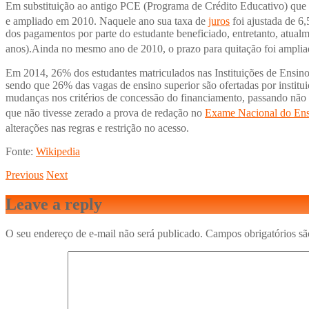
Em substituição ao antigo PCE (Programa de Crédito Educativo) que
e ampliado em 2010.
Naquele ano sua taxa de
juros
foi ajustada de 6
dos pagamentos por parte do estudante beneficiado, entretanto, atual
anos).Ainda no mesmo ano de 2010, o prazo para quitação foi ampliad
Em 2014, 26% dos estudantes matriculados nas Instituições de Ensino 
sendo que 26% das vagas de ensino superior são ofertadas por institu
mudanças nos critérios de concessão do financiamento, passando não s
que não tivesse zerado a prova de redação no
Exame Nacional do En
alterações nas regras e restrição no acesso.
Fonte:
Wikipedia
Previous
Next
Leave a reply
O seu endereço de e-mail não será publicado.
Campos obrigatórios s