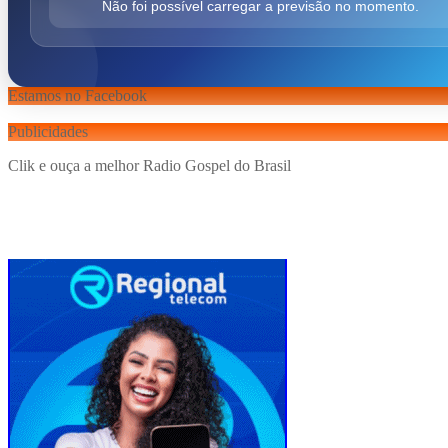
Não foi possível carregar a previsão no momento.
Estamos no Facebook
Publicidades
Clik e ouça a melhor Radio Gospel do Brasil