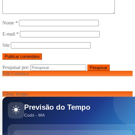
Nome
*
E-mail
*
Site
Pesquisar por:
Fale Conosco
Clima Tempo
Previsão do Tempo
☀️
Codó - MA