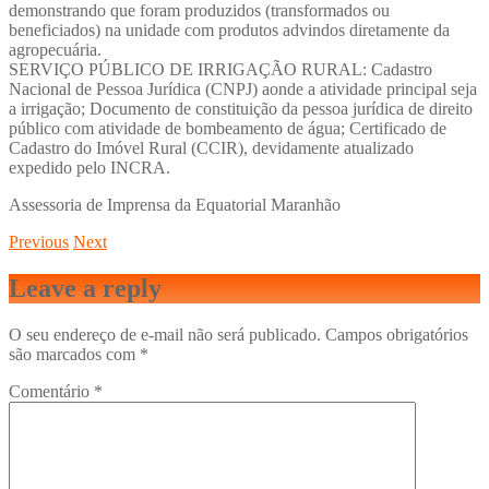
demonstrando que foram produzidos (transformados ou
beneficiados) na unidade com produtos advindos diretamente da
agropecuária.
SERVIÇO PÚBLICO DE IRRIGAÇÃO RURAL: Cadastro
Nacional de Pessoa Jurídica (CNPJ) aonde a atividade principal seja
a irrigação; Documento de constituição da pessoa jurídica de direito
público com atividade de bombeamento de água; Certificado de
Cadastro do Imóvel Rural (CCIR), devidamente atualizado
expedido pelo INCRA.
Assessoria de Imprensa da Equatorial Maranhão
Previous
Next
Leave a reply
O seu endereço de e-mail não será publicado.
Campos obrigatórios
são marcados com
*
Comentário
*