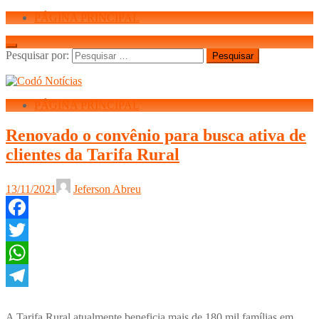
PÁGINA PRINCIPAL
Pesquisar por:
PÁGINA PRINCIPAL
Renovado o convênio para busca ativa de
clientes da Tarifa Rural
13/11/2021
Jeferson Abreu
Facebook
Twitter
WhatsApp
Telegram
A Tarifa Rural atualmente beneficia mais de 180 mil famílias em