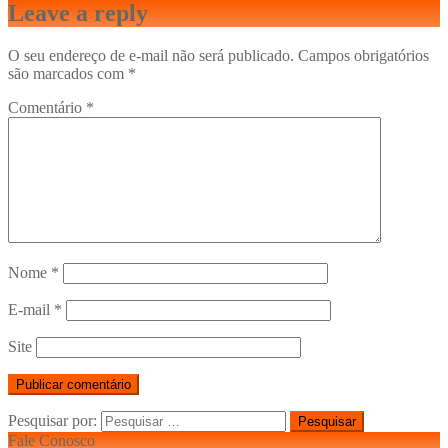
Leave a reply
O seu endereço de e-mail não será publicado.
Campos obrigatórios
são marcados com
*
Comentário
*
Nome
*
E-mail
*
Site
Pesquisar por:
Fale Conosco