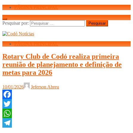
PÁGINA PRINCIPAL
Pesquisar por:
PÁGINA PRINCIPAL
Rotary Club de Codó realiza primeira
reunião de planejamento e definição de
metas para 2026
10/01/2026
Jeferson Abreu
Facebook
Twitter
WhatsApp
Telegram