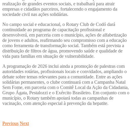
realização de grandes eventos sociais, e trabalhará para atrair
empresas e cidadãos parceiros, fortalecendo o engajamento da
sociedade civil nas ações solidárias.
No campo social e educacional, o Rotary Club de Codó dará
continuidade ao programa de capacitação profissional e
desenvolverá, em parceria com o município, ações de alfabetização
de jovens e adultos, reafirmando seu compromisso com a educação
como ferramenta de transformação social. Também está prevista a
distribuição de filtros de água, promovendo saúde e qualidade de
vida para famílias em situação de vulnerabilidade.
A programação de 2026 inclui ainda a promoção de palestras com
autoridades rotárias, profissionais locais e convidados, ampliando o
debate sobre temas relevantes para a comunidade. Entre as ações
solidárias permanentes, o clube continuará com a Campanha Natal
Sem Fome, em parceria com o Comitê Local da Ação da Cidadania,
Grupo Ágata, Pestalozzi e o Exército Brasileiro. Em conjunto com o
município, o Rotary também apoiará todas as campanhas de
vacinação, com atenção especial à prevenção da hepatite.
Previous
Next