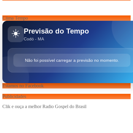
Clima Tempo
Previsão do Tempo
☀️
Codó - MA
Não foi possível carregar a previsão no momento.
Estamos no Facebook
Publicidades
Clik e ouça a melhor Radio Gospel do Brasil