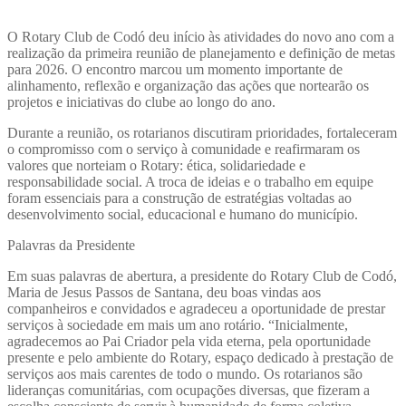
O Rotary Club de Codó deu início às atividades do novo ano com a
realização da primeira reunião de planejamento e definição de metas
para 2026. O encontro marcou um momento importante de
alinhamento, reflexão e organização das ações que nortearão os
projetos e iniciativas do clube ao longo do ano.
Durante a reunião, os rotarianos discutiram prioridades, fortaleceram
o compromisso com o serviço à comunidade e reafirmaram os
valores que norteiam o Rotary: ética, solidariedade e
responsabilidade social. A troca de ideias e o trabalho em equipe
foram essenciais para a construção de estratégias voltadas ao
desenvolvimento social, educacional e humano do município.
Palavras da Presidente
Em suas palavras de abertura, a presidente do Rotary Club de Codó,
Maria de Jesus Passos de Santana, deu boas vindas aos
companheiros e convidados e agradeceu a oportunidade de prestar
serviços à sociedade em mais um ano rotário. “Inicialmente,
agradecemos ao Pai Criador pela vida eterna, pela oportunidade
presente e pelo ambiente do Rotary, espaço dedicado à prestação de
serviços aos mais carentes de todo o mundo. Os rotarianos são
lideranças comunitárias, com ocupações diversas, que fizeram a