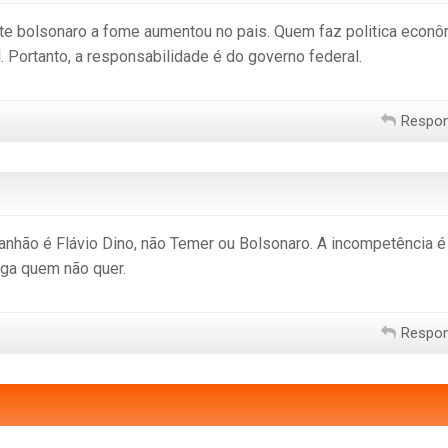
te bolsonaro a fome aumentou no pais. Quem faz politica econô
. Portanto, a responsabilidade é do governo federal.
Respo
anhão é Flávio Dino, não Temer ou Bolsonaro. A incompetência é
ga quem não quer.
Respo