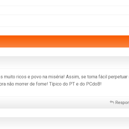
s muito ricos e povo na miséria! Assim, se torna fácil perpetuar
pra não morrer de fome! Típico do PT e do PCdoB!
Respo