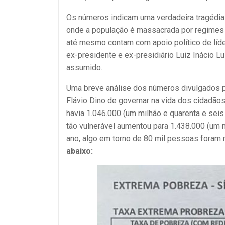
Os números indicam uma verdadeira tragédia
onde a população é massacrada por regimes 
até mesmo contam com apoio político de líde
ex-presidente e ex-presidiário Luiz Inácio L
assumido.
Uma breve análise dos números divulgados p
Flávio Dino de governar na vida dos cidadão
havia 1.046.000 (um milhão e quarenta e sei
tão vulnerável aumentou para 1.438.000 (um mi
ano, algo em torno de 80 mil pessoas foram r
abaixo: