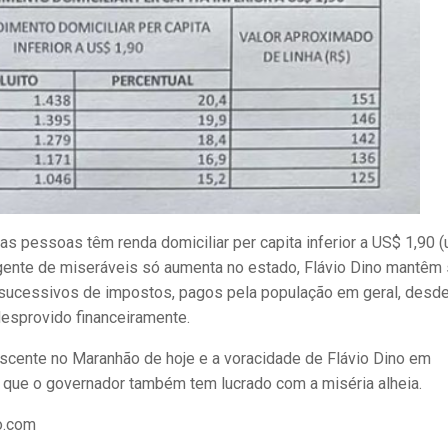
s pessoas têm renda domiciliar per capita inferior a US$ 1,90 
ngente de miseráveis só aumenta no estado, Flávio Dino mantêm
os sucessivos de impostos, pagos pela população em geral, desd
esprovido financeiramente.
cente no Maranhão de hoje e a voracidade de Flávio Dino em
r que o governador também tem lucrado com a miséria alheia.
o.com