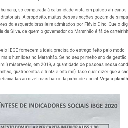
 humana, só comparada à calamidade vista em países africanos
ditatoriais. A propósito, muitas dessas nações gozam de simpa
res da esquerda brasileira admirados por Flávio Dino. Que o dig
ula da Silva, de quem o governador do Maranhão é fã de carteirin
elo IBGE fornecem a ideia precisa do estrago feito pelo modo
s mais humildes no Maranhão. Se no seu primeiro ano de gestão
s mil) miseráveis, em 2019, a quantidade de pessoas nessa cond
lhão, quatrocentos e trinta e oito mil). Isso quer dizer que a ca
ebaixadas ao nível mais baixo da pirâmide social.
Veja a planil