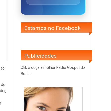
Estamos no Facebook
Publicidades
Clik e ouça a melhor Radio Gospel do
hão
Brasil
s de
der,
m